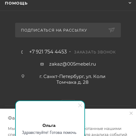
ПОМОЩЬ
ПОДПИСАТЬСЯ НА РАССЫЛКУ
+7 921 754 4453
ЗАКАЗАТЬ ЗВОНОК
zakaz@005mebel.ru
г. Санкт-Петербург, ул. Коли
Томчака д. 28
Файлы cookie
Ольга
Мы используем файлы cookie, разработанные нашими
Здравствуйте! Готова помочь
специалистами и третьими лицами, для анализа событий