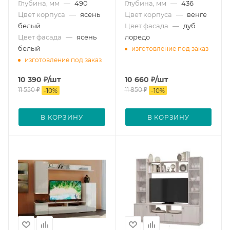
Глубина, мм
—
490
Глубина, мм
—
436
Цвет корпуса
—
ясень
Цвет корпуса
—
венге
белый
Цвет фасада
—
дуб
Цвет фасада
—
ясень
лоредо
белый
изготовление под заказ
изготовление под заказ
10 390
₽
/шт
10 660
₽
/шт
11 550
₽
11 850
₽
-
10
%
-
10
%
В КОРЗИНУ
В КОРЗИНУ