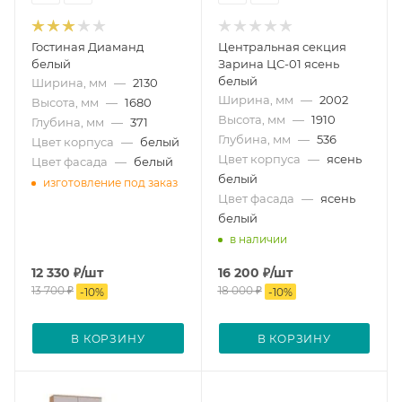
Гостиная Диаманд
Центральная секция
белый
Зарина ЦС-01 ясень
белый
Ширина, мм
—
2130
Ширина, мм
—
2002
Высота, мм
—
1680
Высота, мм
—
1910
Глубина, мм
—
371
Глубина, мм
—
536
Цвет корпуса
—
белый
Цвет корпуса
—
ясень
Цвет фасада
—
белый
белый
изготовление под заказ
Цвет фасада
—
ясень
белый
в наличии
12 330
₽
/шт
16 200
₽
/шт
13 700
₽
18 000
₽
-
10
%
-
10
%
В КОРЗИНУ
В КОРЗИНУ