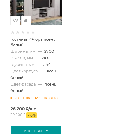
Гостиная Флора ясень
белый
Ширина, мм
—
2700
Высота, мм
—
2100
Глубина, мм
—
544
Цвет корпуса
—
ясень
белый
Цвет фасада
—
ясень
белый
изготовление под заказ
26 280
₽
/шт
29 200
₽
-
10
%
В КОРЗИНУ