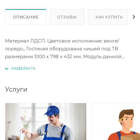
ОПИСАНИЕ
ОТЗЫВЫ
КАК КУПИТЬ
Материал ЛДСП. Цветовое исполнение: венге/
лоредо,. Гостиная оборудована нишей под ТВ
размерами 1000 х 798 х 432 мм. Модуль данной
модели - универсален: собирается как на правую,
так и на левую стороны.
Услуги