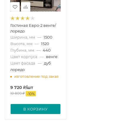
Гостиная Евро-2 венге/
лоредо
Ширина, мм
—
1500
Высота, мм
—
1520
Глубина, мм
—
440
Цвет корпуса
—
венге
Цвет фасада
—
дуб
лоредо
изготовление под заказ
9 720
₽
/шт
10 800
₽
-
10
%
В КОРЗИНУ