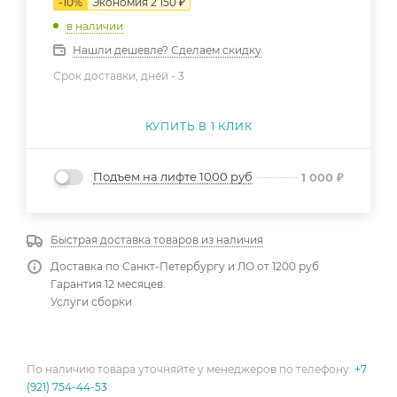
-
10
%
Экономия
2 150
₽
в наличии
Нашли дешевле? Сделаем скидку
Срок доставки, дней -
3
КУПИТЬ В 1 КЛИК
Подъем на лифте 1000 руб
1 000
₽
Быстрая доставка товаров из наличия
Доставка по Санкт-Петербургу и ЛО от 1200 руб
Гарантия 12 месяцев.
Услуги сборки
По наличию товара уточняйте у менеджеров по телефону:
+7
(921) 754-44-53