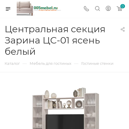
0
Центральная секция
Зарина ЦС-01 ясень
белый
—
—
Каталог
Мебель для гостиных
Гостиные стенки