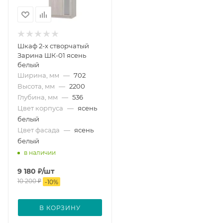
Шкаф 2-х створчатый
Зарина ШК-01 ясень
белый
Ширина, мм
—
702
Высота, мм
—
2200
Глубина, мм
—
536
Цвет корпуса
—
ясень
белый
Цвет фасада
—
ясень
белый
в наличии
9 180
₽
/шт
10 200
₽
-
10
%
В КОРЗИНУ