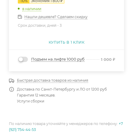
-
10
%
Экономия
1 800
₽
в наличии
Нашли дешевле? Сделаем скидку
Срок доставки, дней -
3
КУПИТЬ В 1 КЛИК
Подъем на лифте 1000 руб
1 000
₽
Быстрая доставка товаров из наличия
Доставка по Санкт-Петербургу и ЛО от 1200 руб
Гарантия 12 месяцев.
Услуги сборки
По наличию товара уточняйте у менеджеров по телефону:
+7
(921) 754-44-53