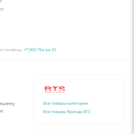
я
от
по телефону:
+7 (921) 754-44-53
вашему
Все товары категории
ые
Все товары бренда БТС