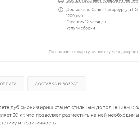
Быстрая доставка товаров из наличи
Доставка по Санкт-Петербургу и ЛО 
1200 руб
Гарантия 12 месяцев.
Услуги сборки
По наличию товара уточняйте у менеджеров 
ОПЛАТА
ДОСТАВКА И ВОЗРАТ
вете дуб смоки/айриш станет стильным дополнением к 
ляет 30 кг, что позволяет разместить на ней необходим
тетику и практичность.