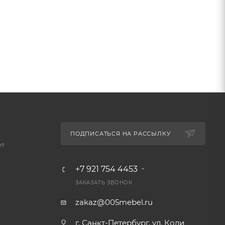
ПОДПИСАТЬСЯ НА РАССЫЛКУ
ет
+7 921 754 4453
ЗАКАЗАТЬ ЗВОНОК
zakaz@005mebel.ru
г. Санкт-Петербург, ул. Коли