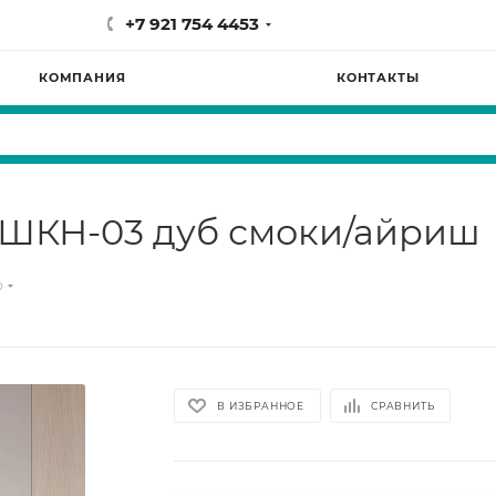
+7 921 754 4453
КОМПАНИЯ
КОНТАКТЫ
ШКН-03 дуб смоки/айриш
р
В ИЗБРАННОЕ
СРАВНИТЬ