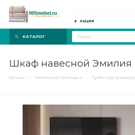
АКЦИИ
КАТАЛОГ
Шкаф навесной Эмилия 
—
—
Каталог
Мебель для гостиных
Тумбы под телевизо