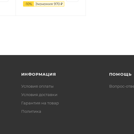
-
10
%
Экономия
970
₽
ИНФОРМАЦИЯ
ПОМОЩЬ
Условия оплаты
Вопрос-отв
Условия доставки
Гарантия на товар
Политика