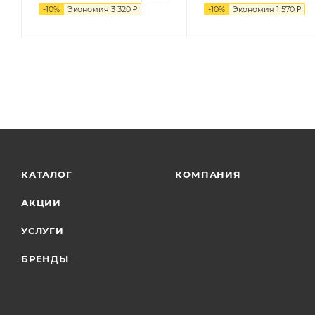
-
10
%
Экономия
3 320
₽
-
10
%
Экономия
1 570
₽
КАТАЛОГ
КОМПАНИЯ
АКЦИИ
УСЛУГИ
БРЕНДЫ