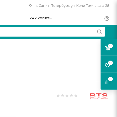
г. Санкт-Петербург, ул. Коли Томчака д. 28
КАК КУПИТЬ
0
0
0