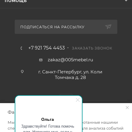
ПОМОЩЬ
ПОДПИСАТЬСЯ НА РАССЫЛКУ
+7 921 754 4453
ЗАКАЗАТЬ ЗВОНОК
zakaz@005mebel.ru
г. Санкт-Петербург, ул. Коли
Томчака д. 28
Файлы cookie
Ольга
Мы используем файлы cookie, разработанные нашими
Здравствуйте! Готова помочь
специалистами и третьими лицами, для анализа событий
вам. Напишите мне, если у