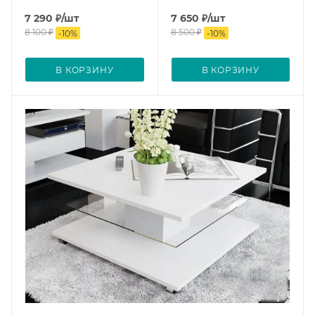
7 290
₽
/шт
7 650
₽
/шт
8 100
₽
8 500
₽
-
10
%
-
10
%
В КОРЗИНУ
В КОРЗИНУ