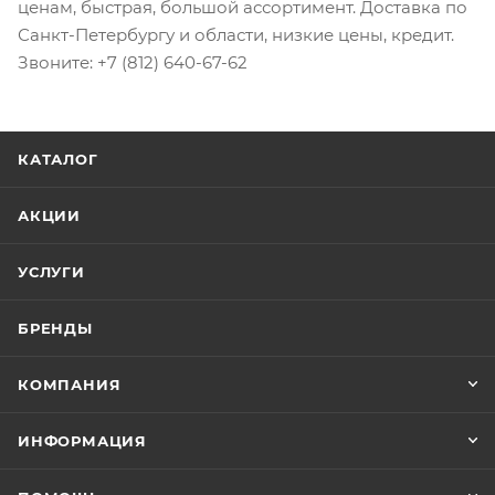
ценам, быстрая, большой ассортимент. Доставка по
Санкт-Петербургу и области, низкие цены, кредит.
Звоните: +7 (812) 640-67-62
КАТАЛОГ
АКЦИИ
УСЛУГИ
БРЕНДЫ
КОМПАНИЯ
ИНФОРМАЦИЯ