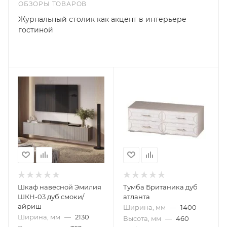
ОБЗОРЫ ТОВАРОВ
Журнальный столик как акцент в интерьере
гостиной
Шкаф навесной Эмилия
Тумба Британика дуб
ШКН-03 дуб смоки/
атланта
айриш
Ширина, мм
—
1400
Ширина, мм
—
2130
Высота, мм
—
460