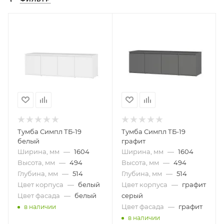
Тумба Симпл ТБ-19
Тумба Симпл ТБ-19
белый
графит
Ширина, мм
—
1604
Ширина, мм
—
1604
Высота, мм
—
494
Высота, мм
—
494
Глубина, мм
—
514
Глубина, мм
—
514
Цвет корпуса
—
белый
Цвет корпуса
—
графит
Цвет фасада
—
белый
серый
Цвет фасада
—
графит
в наличии
в наличии