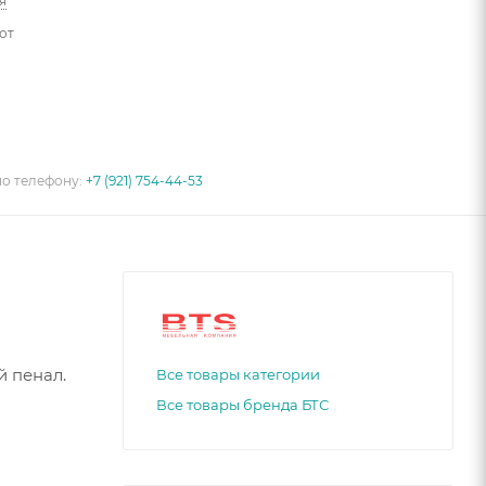
я
от
по телефону:
+7 (921) 754-44-53
й пенал.
Все товары категории
Все товары бренда БТС