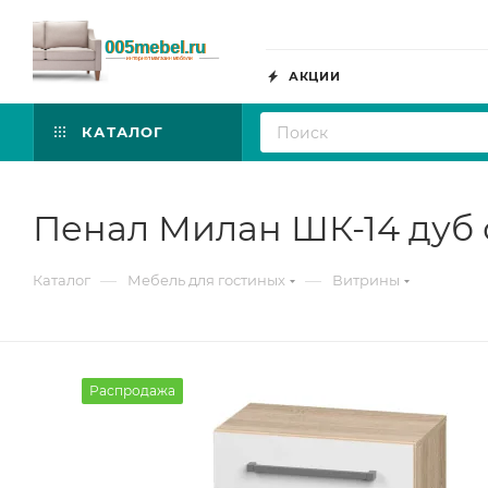
АКЦИИ
КАТАЛОГ
Пенал Милан ШК-14 дуб
—
—
Каталог
Мебель для гостиных
Витрины
Распродажа