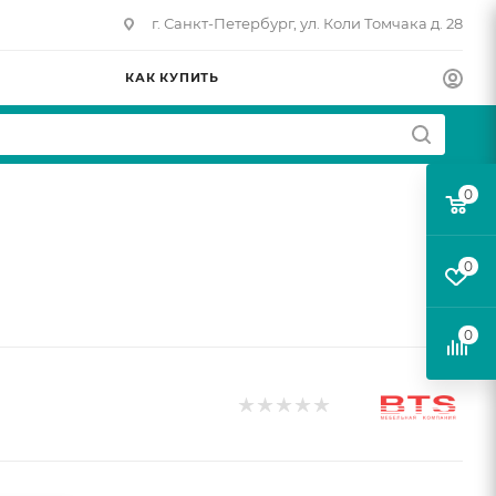
г. Санкт-Петербург, ул. Коли Томчака д. 28
КАК КУПИТЬ
0
0
0