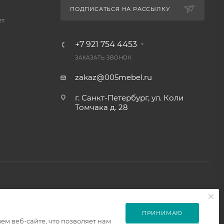
ПОДПИСАТЬСЯ НА РАССЫЛКУ
ет
+7 921 754 4453
ЗАКАЗАТЬ ЗВОНОК
zakaz@005mebel.ru
г. Санкт-Петербург, ул. Коли
Томчака д. 28
ПРИНИМАЮ
м веб-сайте, что позволяет нам