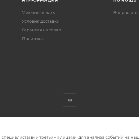
ИНФОРМАЦИЯ
ПОМОЩЬ
Условия оплаты
Вопрос-отв
Условия доставки
Гарантия на товар
Политика
специалистами и третьими лицами, для анализа событий на наше