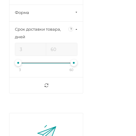
Форма
Срок доставки товара,
?
дней
3
60