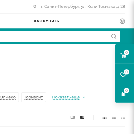
г. Санкт-Петербург, ул. Коли Томчака д. 28
КАК КУПИТЬ
0
0
0
Олмеко
Горизонт
Показать еще