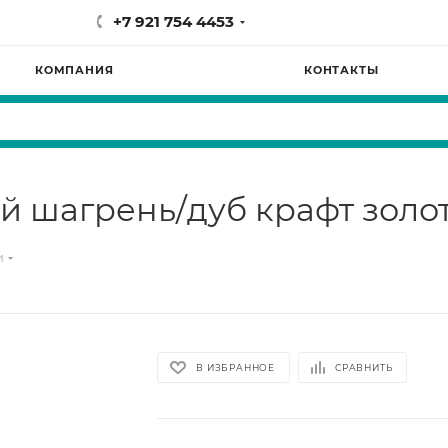
+7 921 754 4453
КОМПАНИЯ
КОНТАКТЫ
ый шагрень/дуб крафт золо
и
В ИЗБРАННОЕ
СРАВНИТЬ