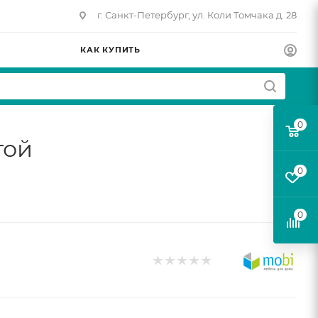
г. Санкт-Петербург, ул. Коли Томчака д. 28
КАК КУПИТЬ
0
той
0
0