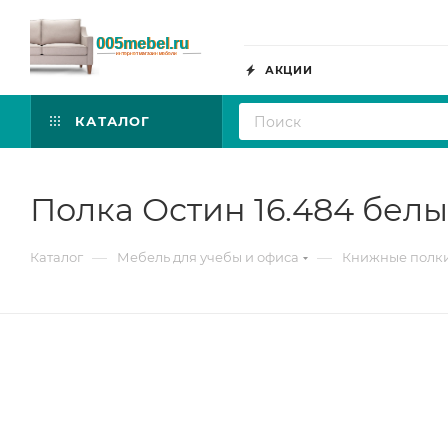
АКЦИИ
КАТАЛОГ
Полка Остин 16.484 бел
—
—
Каталог
Мебель для учебы и офиса
Книжные полк