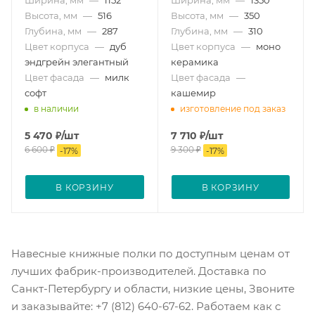
Высота, мм
—
516
Высота, мм
—
350
Глубина, мм
—
287
Глубина, мм
—
310
Цвет корпуса
—
дуб
Цвет корпуса
—
моно
эндгрейн элегантный
керамика
Цвет фасада
—
милк
Цвет фасада
—
софт
кашемир
в наличии
изготовление под заказ
5 470
₽
/шт
7 710
₽
/шт
6 600
₽
9 300
₽
-
17
%
-
17
%
В КОРЗИНУ
В КОРЗИНУ
Навесные книжные полки по доступным ценам от
лучших фабрик-производителей. Доставка по
Санкт-Петербургу и области, низкие цены, Звоните
и заказывайте: +7 (812) 640-67-62. Работаем как с