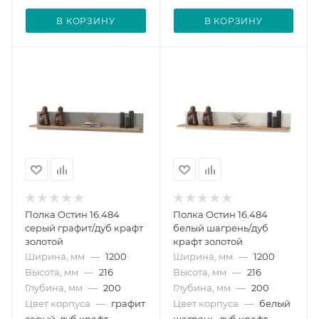
В КОРЗИНУ
В КОРЗИНУ
Полка Остин 16.484
Полка Остин 16.484
серый графит/дуб крафт
белый шагрень/дуб
золотой
крафт золотой
Ширина, мм
—
1200
Ширина, мм
—
1200
Высота, мм
—
216
Высота, мм
—
216
Глубина, мм
—
200
Глубина, мм
—
200
Цвет корпуса
—
графит
Цвет корпуса
—
белый