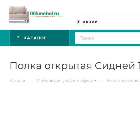
АКЦИИ
КАТАЛОГ
Полка открытая Сидней 
—
—
Каталог
Мебель для учебы и офиса
Книжные полк