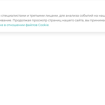
специалистами и третьими лицами, для анализа событий на наше
ивание. Продолжая просмотр страниц нашего сайта, вы принимае
ке в отношении файлов Cookie
.