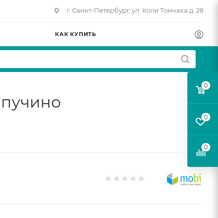
г. Санкт-Петербург, ул. Коли Томчака д. 28
КАК КУПИТЬ
0
апучино
0
0