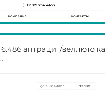
+7 921 754 4453
КОМПАНИЯ
КОНТАКТЫ
16.486 антрацит/веллюто к
и
В ИЗБРАННОЕ
СРАВНИТЬ