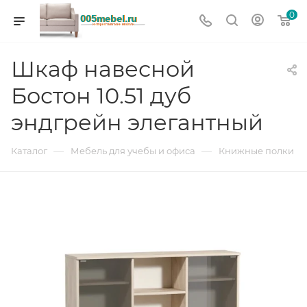
0
Шкаф навесной
Бостон 10.51 дуб
эндгрейн элегантный
—
—
Каталог
Мебель для учебы и офиса
Книжные полки