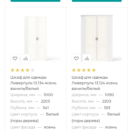
Шкаф для одежды
Шкаф для одежды
Ливерпуль 13.134 ясень
Ливерпуль 13.124 ясень
ваниль/белый
ваниль/белый
Ширина, мм
—
1000
Ширина, мм
—
1090
Высота, мм
—
2203
Высота, мм
—
2203
Глубина, мм
—
541
Глубина, мм
—
553
Цвет корпуса
—
белый
Цвет корпуса
—
белый
(поры дерева)
(поры дерева)
Цвет фасада
—
ясень
Цвет фасада
—
ясень