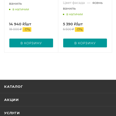
Цвет фасада
—
ясень
ваниль
ваниль
в наличии
в наличии
14 940
₽
/шт
5 390
₽
/шт
18 000
₽
6 500
₽
-
17
%
-
17
%
В КОРЗИНУ
В КОРЗИНУ
КАТАЛОГ
АКЦИИ
УСЛУГИ