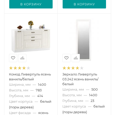
В КОРЗИНУ
В КОРЗИНУ
Комод Ливерпуль ясень
Зеркало Ливерпуль
ваниль/белый
03.242 ясень ваниль/
белый
Ширина, мм
—
1400
Ширина, мм
—
500
Высота, мм
—
783
Высота, мм
—
1400
Глубина, мм
—
414
Глубина, мм
—
23
Цвет корпуса
—
белый
Цвет корпуса
—
белый
(поры дерева)
(поры дерева)
Цвет фасада
—
ясень