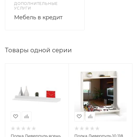
ДОПОЛНИТЕЛЬНЫЕ
УСЛУГИ
Мебель в кредит
Товары одной серии
Полка Ливерпуль ясень
Полка Ливерпуль 10.118