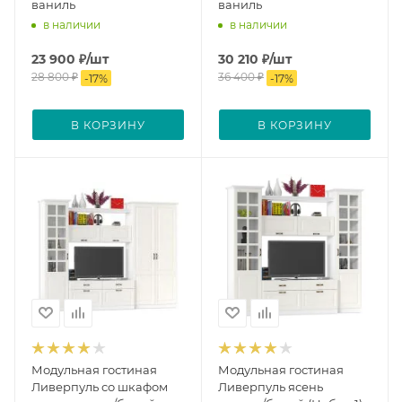
ваниль
ваниль
в наличии
в наличии
23 900
₽
/шт
30 210
₽
/шт
28 800
₽
36 400
₽
-
17
%
-
17
%
В КОРЗИНУ
В КОРЗИНУ
Модульная гостиная
Модульная гостиная
Ливерпуль со шкафом
Ливерпуль ясень