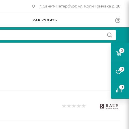
г. Санкт-Петербург, ул. Коли Томчака д. 28
КАК КУПИТЬ
0
0
0