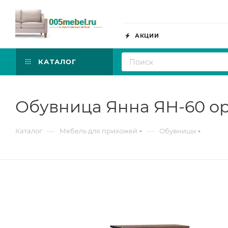
АКЦИИ
КАТАЛОГ
Обувница Янна ЯН-60 ор
—
—
Каталог
Мебель для прихожей
Обувницы