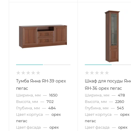
Тумба Янна ЯН-39 орех
Шкаф для посуды Ян
пегас
ЯН-36 орех пегас
Ширина, мм
—
1650
Ширина, мм
—
478
Высота, мм
—
702
Высота, мм
—
2260
Глубина, мм
—
484
Глубина, мм
—
545
Цвет корпуса
—
орех
Цвет корпуса
—
орех
пегас
пегас
Цвет фасада
—
орех
Цвет фасада
—
орех