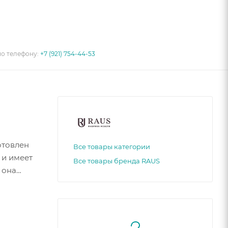
по телефону:
+7 (921) 754-44-53
отовлен
Все товары категории
 и имеет
Все товары бренда RAUS
 она
нство,