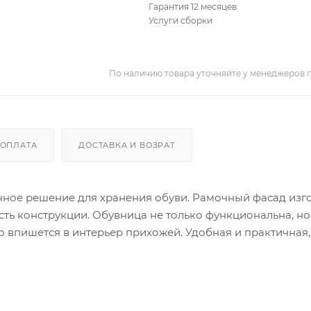
Гарантия 12 месяцев.
Услуги сборки
По наличию товара уточняйте у менеджеров 
ОПЛАТА
ДОСТАВКА И ВОЗРАТ
ичное решение для хранения обуви. Рамочный фасад изг
сть конструкции. Обувница не только функциональна, но
 впишется в интерьер прихожей. Удобная и практичная,
еры и дизайн обувницы позволяют сэкономить простра