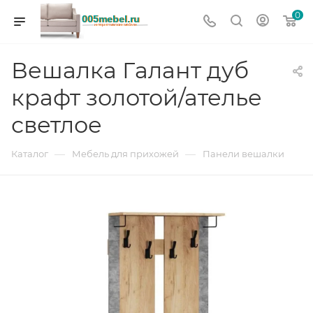
0
Вешалка Галант дуб
крафт золотой/ателье
светлое
—
—
Каталог
Мебель для прихожей
Панели вешалки