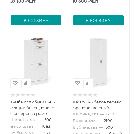
37 100
₽
/шт
10 600
₽
/шт
В КОРЗИНУ
В КОРЗИНУ
Тумба для обуви П-6 2
Шкаф П-6 белое дерево
секции белое дерево
фрезеровка ромб
фрезеровка ромб
Ширина, мм
—
600
Ширина, мм
—
500
Высота, мм
—
2100
Высота, мм
—
1083
Глубина, мм
—
500
Глубина, мм
—
350
Цвет корпуса
—
белый