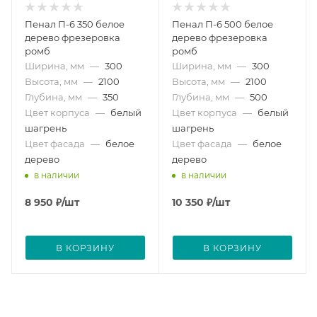
Пенал П-6 350 белое
Пенал П-6 500 белое
дерево фрезеровка
дерево фрезеровка
ромб
ромб
Ширина, мм
—
300
Ширина, мм
—
300
Высота, мм
—
2100
Высота, мм
—
2100
Глубина, мм
—
350
Глубина, мм
—
500
Цвет корпуса
—
белый
Цвет корпуса
—
белый
шагрень
шагрень
Цвет фасада
—
белое
Цвет фасада
—
белое
дерево
дерево
в наличии
в наличии
8 950
₽
/шт
10 350
₽
/шт
В КОРЗИНУ
В КОРЗИНУ