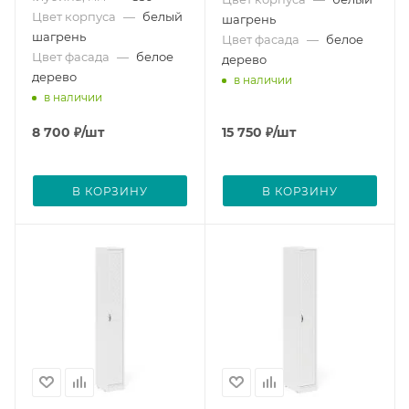
Цвет корпуса
—
белый
шагрень
шагрень
Цвет фасада
—
белое
Цвет фасада
—
белое
дерево
дерево
в наличии
в наличии
8 700
₽
/шт
15 750
₽
/шт
В КОРЗИНУ
В КОРЗИНУ