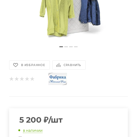
В ИЗБРАННОЕ
СРАВНИТЬ
5 200
₽
/шт
в наличии