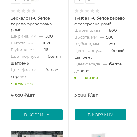
Зеркало П-6 белое
Тумба П-6 белое дерево
дерево фрезеровка
фрезеровка ромб
ромб
Ширина, мм
—
600
Ширина, мм
—
500
Высота, мм
—
500
Высота, мм
—
1020
Глубина, мм
—
350
Глубина, мм
—
16
Цвет корпуса
—
белый
Цвет корпуса
—
белый
шагрень
шагрень
Цвет фасада
—
белое
Цвет фасада
—
белое
дерево
дерево
в наличии
в наличии
4 650
₽
/шт
5 500
₽
/шт
В КОРЗИНУ
В КОРЗИНУ