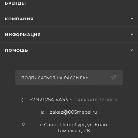
БРЕНДЫ
КОМПАНИЯ
ИНФОРМАЦИЯ
ПОМОЩЬ
ПОДПИСАТЬСЯ НА РАССЫЛКУ
+7 921 754 4453
ЗАКАЗАТЬ ЗВОНОК
zakaz@005mebel.ru
г. Санкт-Петербург, ул. Коли
Томчака д. 28