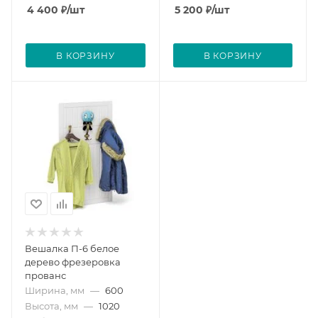
4 400
₽
/шт
5 200
₽
/шт
В КОРЗИНУ
В КОРЗИНУ
Вешалка П-6 белое
дерево фрезеровка
прованс
Ширина, мм
—
600
Высота, мм
—
1020