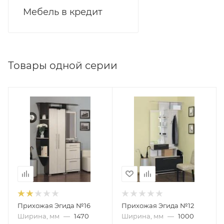
Мебель в кредит
Товары одной серии
Прихожая Эгида №16
Прихожая Эгида №12
Ширина, мм
—
1470
Ширина, мм
—
1000