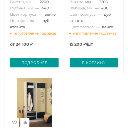
Высота, мм
—
2200
Высота, мм
—
2200
Глубина, мм
—
440
Глубина, мм
—
400
Цвет корпуса
—
венге
Цвет корпуса
—
дуб
Цвет фасада
—
дуб
атланта
атланта
Цвет фасада
—
венге
изготовление под заказ
изготовление под заказ
от
24 100 ₽
15 200
₽
/шт
ПОДРОБНЕЕ
В КОРЗИНУ