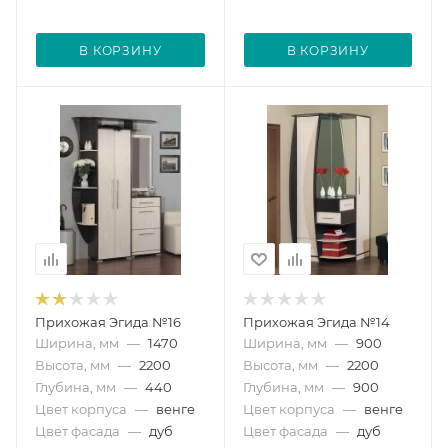
В КОРЗИНУ
В КОРЗИНУ
Прихожая Эгида №16
Прихожая Эгида №14
Ширина, мм
—
1470
Ширина, мм
—
900
Высота, мм
—
2200
Высота, мм
—
2200
Глубина, мм
—
440
Глубина, мм
—
900
Цвет корпуса
—
венге
Цвет корпуса
—
венге
Цвет фасада
—
дуб
Цвет фасада
—
дуб