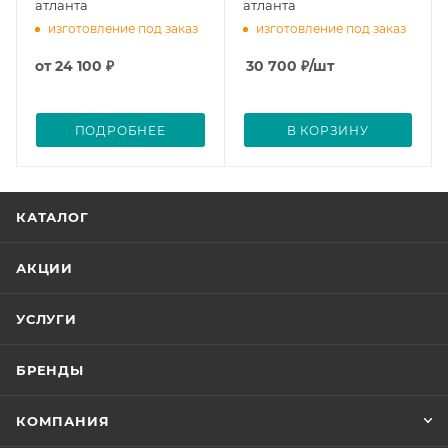
атланта
атланта
изготовление под заказ
изготовление под заказ
от
24 100 ₽
30 700
₽
/шт
ПОДРОБНЕЕ
В КОРЗИНУ
КАТАЛОГ
АКЦИИ
УСЛУГИ
БРЕНДЫ
КОМПАНИЯ