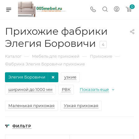
0
Прихожие фабрики
Элегия Боровичи
4
—
—
—
Каталог
Мебель для прихожей
Прихожие
Фабрика Элегия Боровичи прихожие
Элегия Боровичи
узкие
шириной до 1000 мм
РВК
Показать еще
Маленькая прихожая
Узкая прихожая
ФИЛЬТР