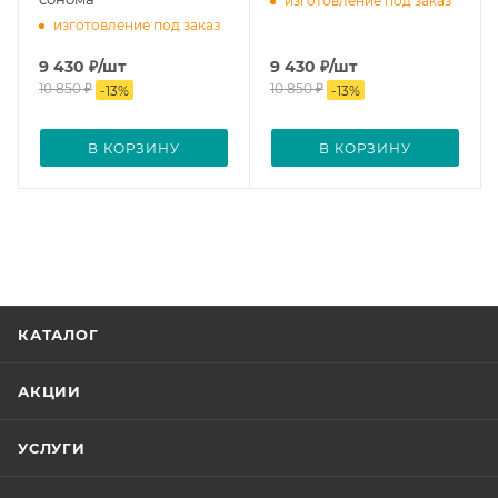
изготовление под заказ
изготовление под заказ
9 430
₽
/шт
9 430
₽
/шт
10 850
₽
10 850
₽
-
13
%
-
13
%
В КОРЗИНУ
В КОРЗИНУ
КАТАЛОГ
АКЦИИ
УСЛУГИ