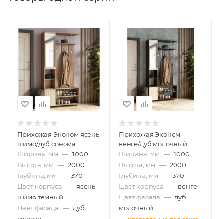
Прихожая Эконом ясень
Прихожая Эконом
шимо/дуб сонома
венге/дуб молочный
Ширина, мм
—
1000
Ширина, мм
—
1000
Высота, мм
—
2000
Высота, мм
—
2000
Глубина, мм
—
370
Глубина, мм
—
370
Цвет корпуса
—
ясень
Цвет корпуса
—
венге
шимо темный
Цвет фасада
—
дуб
Цвет фасада
—
дуб
молочный
сонома