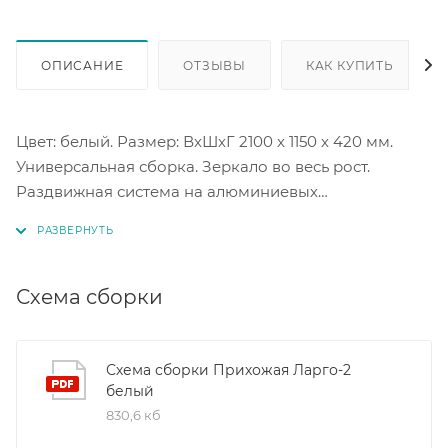
ОПИСАНИЕ
ОТЗЫВЫ
КАК КУПИТЬ
Цвет: белый. Размер: ВхШхГ 2100 х 1150 х 420 мм.
Универсальная сборка. Зеркало во весь рост.
Раздвижная система на алюминиевых
направляющих, с использованием роликов терра. В
шкафу выдвижная металлическая штанга.
Схема сборки
Схема сборки Прихожая Ларго-2
белый
830,6 кб