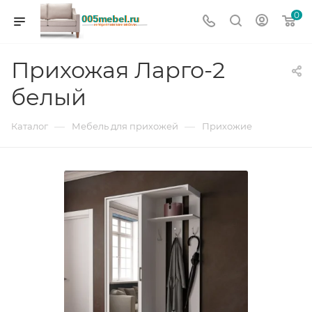
0
Прихожая Ларго-2
белый
—
—
Каталог
Мебель для прихожей
Прихожие