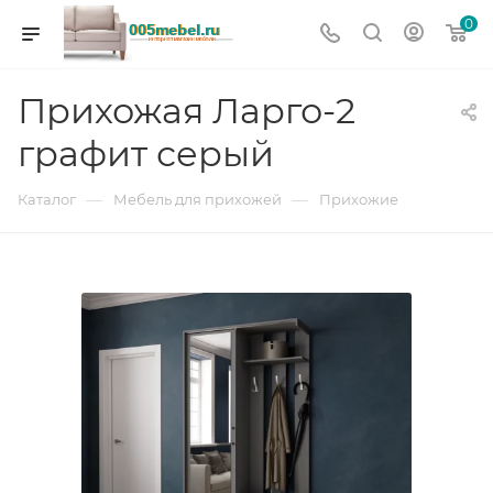
0
Прихожая Ларго-2
графит серый
—
—
Каталог
Мебель для прихожей
Прихожие