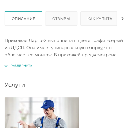
ОПИСАНИЕ
ОТЗЫВЫ
КАК КУПИТЬ
Прихожая Ларго-2 выполнена в цвете графит-серый
из ЛДСП. Она имеет универсальную сборку, что
облегчает ее монтаж. В прихожей предусмотрена
штанга для вешалок. Современный стиль прихожей
отлично впишется в соответствующий интерьер.
Дополняет модель зеркало.
Услуги