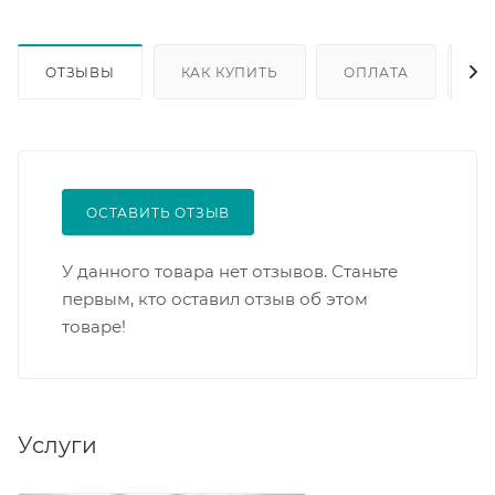
ОТЗЫВЫ
КАК КУПИТЬ
ОПЛАТА
ДО
ОСТАВИТЬ ОТЗЫВ
У данного товара нет отзывов. Станьте
первым, кто оставил отзыв об этом
товаре!
Услуги