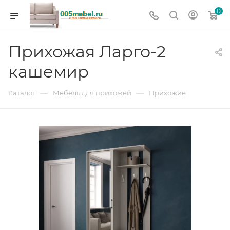
0
Прихожая Ларго-2
кашемир
—
—
Каталог
Мебель для прихожей
Прихожие