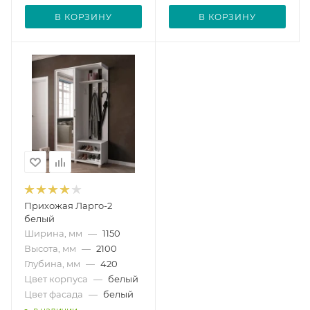
В КОРЗИНУ
В КОРЗИНУ
Прихожая Ларго-2
белый
Ширина, мм
—
1150
Высота, мм
—
2100
Глубина, мм
—
420
Цвет корпуса
—
белый
Цвет фасада
—
белый