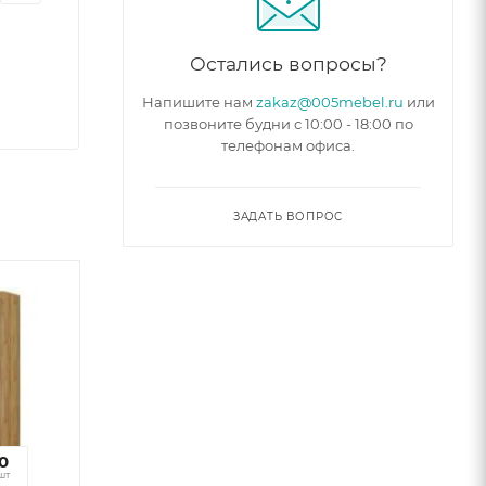
Остались вопросы?
Напишите нам
zakaz@005mebel.ru
или
позвоните будни с 10:00 - 18:00 по
телефонам офиса.
ЗАДАТЬ ВОПРОС
1
0
к
шт