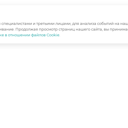
специалистами и третьими лицами, для анализа событий на наше
ивание. Продолжая просмотр страниц нашего сайта, вы принимае
ке в отношении файлов Cookie
.