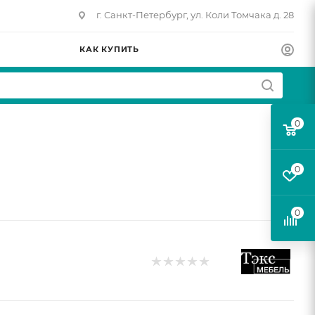
г. Санкт-Петербург, ул. Коли Томчака д. 28
КАК КУПИТЬ
0
0
0