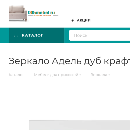
АКЦИИ
КАТАЛОГ
Зеркало Адель дуб краф
—
—
Каталог
Мебель для прихожей
Зеркала