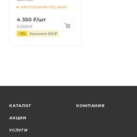
изготовление под заказ
4 350
₽
/шт
5 000
₽
-
13
%
Экономия
650
₽
КАТАЛОГ
КОМПАНИЯ
АКЦИИ
УСЛУГИ