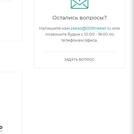
Остались вопросы?
Напишите нам
zakaz@005mebel.ru
или
позвоните будни с 10:00 - 18:00 по
телефонам офиса.
ЗАДАТЬ ВОПРОС
2
0
к
шт