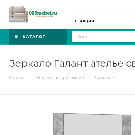
АКЦИИ
КАТАЛОГ
Зеркало Галант ателье с
—
—
Каталог
Мебель для прихожей
Зеркала