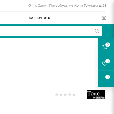
г. Санкт-Петербург, ул. Коли Томчака д. 28
КАК КУПИТЬ
0
0
0