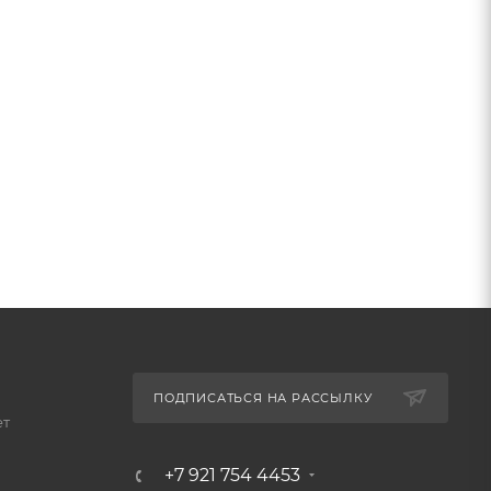
ПОДПИСАТЬСЯ НА РАССЫЛКУ
ет
+7 921 754 4453