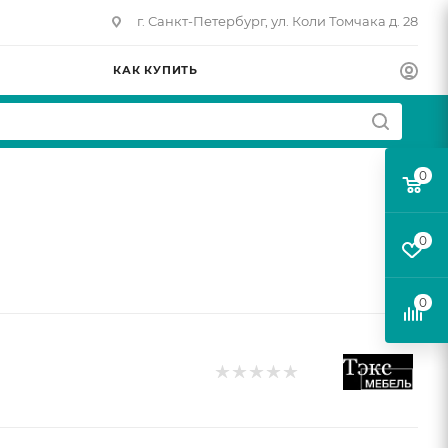
г. Санкт-Петербург, ул. Коли Томчака д. 28
КАК КУПИТЬ
0
0
0