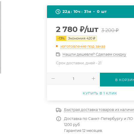
22
10
31
0
д
ч
м
шт
2 780
₽
/шт
3 200
₽
-
13
%
Экономия
420
₽
изготовление под заказ
Нашли дешевле? Сделаем скидку
Срок доставки, дней -
21
В КОРЗИ
КУПИТЬ В 1 КЛИК
Быстрая доставка товаров из наличи
Доставка по Санкт-Петербургу и ЛО 
1200 руб
Гарантия 12 месяцев.