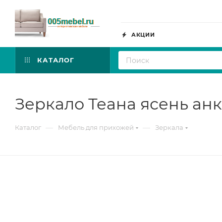
АКЦИИ
КАТАЛОГ
Зеркало Теана ясень ан
—
—
Каталог
Мебель для прихожей
Зеркала