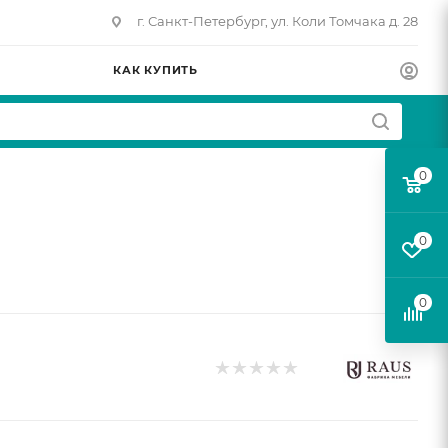
г. Санкт-Петербург, ул. Коли Томчака д. 28
КАК КУПИТЬ
0
0
0