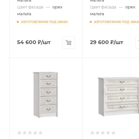
мальта
мальта
Цвет фасада
—
орех
Цвет фасада
—
орех
мальта
мальта
изготовление под заказ
изготовление под зака
54 600
₽
/шт
29 600
₽
/шт