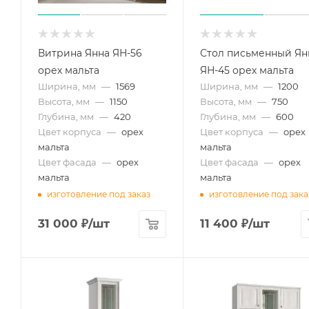
Витрина Янна ЯН-56
Стол письменный Ян
орех мальта
ЯН-45 орех мальта
Ширина, мм
—
1569
Ширина, мм
—
1200
Высота, мм
—
1150
Высота, мм
—
750
Глубина, мм
—
420
Глубина, мм
—
600
Цвет корпуса
—
орех
Цвет корпуса
—
орех
мальта
мальта
Цвет фасада
—
орех
Цвет фасада
—
орех
мальта
мальта
изготовление под заказ
изготовление под зака
31 000
₽
/шт
11 400
₽
/шт