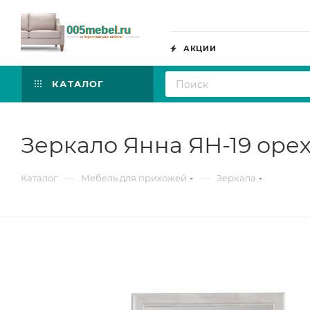
АКЦИИ
КАТАЛОГ
Зеркало Янна ЯН-19 орех
—
—
Каталог
Мебель для прихожей
Зеркала