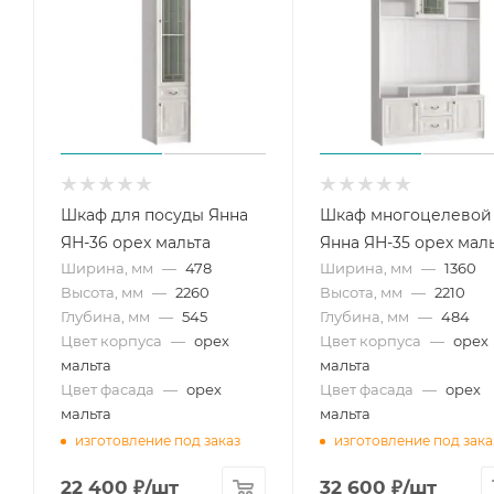
Шкаф для посуды Янна
Шкаф многоцелевой
ЯН-36 орех мальта
Янна ЯН-35 орех мал
Ширина, мм
—
478
Ширина, мм
—
1360
Высота, мм
—
2260
Высота, мм
—
2210
Глубина, мм
—
545
Глубина, мм
—
484
Цвет корпуса
—
орех
Цвет корпуса
—
орех
мальта
мальта
Цвет фасада
—
орех
Цвет фасада
—
орех
мальта
мальта
изготовление под заказ
изготовление под зака
22 400
₽
/шт
32 600
₽
/шт