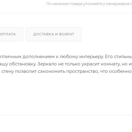
По наличию товара уточняйте у менеджеров 
ОПЛАТА
ДОСТАВКА И ВОЗРАТ
 отличным дополнением к любому интерьеру. Его стильн
шу обстановку. Зеркало не только украсит комнату, но и
 стену позволит сэкономить пространство, что особенно
 добавит изысканности и завершенности вашему интерье