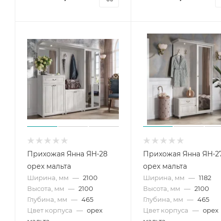
Прихожая Янна ЯН-28
Прихожая Янна ЯН-2
орех мальта
орех мальта
Ширина, мм
—
2100
Ширина, мм
—
1182
Высота, мм
—
2100
Высота, мм
—
2100
Глубина, мм
—
465
Глубина, мм
—
465
Цвет корпуса
—
орех
Цвет корпуса
—
орех