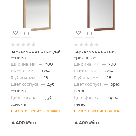
Зеркало Янна ЯН-19 дуб
Зеркало Янна ЯН-19
сонома
орех пегас
Ширина, мм
—
700
Ширина, мм
—
700
Высота, мм
—
884
Высота, мм
—
884
Глубина, мм
—
18
Глубина, мм
—
18
Цвет корпуса
—
дуб
Цвет корпуса
—
орех
сонома
пегас
Цвет фасада
—
дуб
Цвет фасада
—
орех
сонома
пегас
изготовление под заказ
изготовление под заказ
4 400
₽
/шт
4 400
₽
/шт