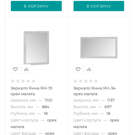
В КОРЗИНУ
В КОРЗИНУ
Зеркало Янна ЯН-19
Зеркало Янна ЯН-34
орех мальта
орех мальта
Ширина, мм
—
700
Ширина, мм
—
1137
Высота, мм
—
884
Высота, мм
—
697
Глубина, мм
—
18
Глубина, мм
—
18
Цвет корпуса
—
орех
Цвет корпуса
—
орех
мальта
мальта
Цвет фасада
—
орех
Цвет фасада
—
орех