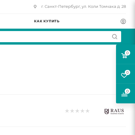
г. Санкт-Петербург, ул. Коли Томчака д. 28
КАК КУПИТЬ
0
0
0