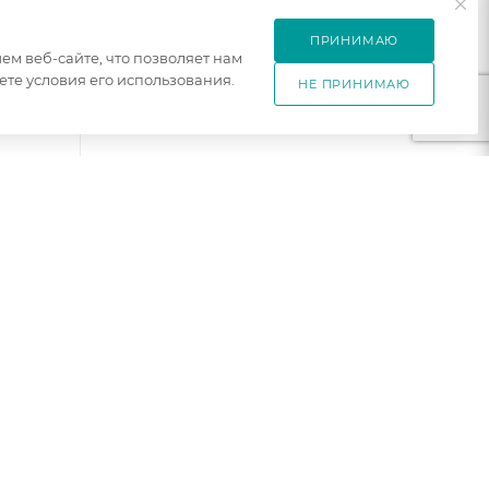
ПРИНИМАЮ
м веб-сайте, что позволяет нам
те условия его использования.
НЕ ПРИНИМАЮ
Н-28
0
рех
ех
аказ