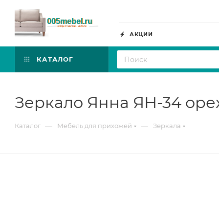
АКЦИИ
КАТАЛОГ
Зеркало Янна ЯН-34 оре
—
—
Каталог
Мебель для прихожей
Зеркала