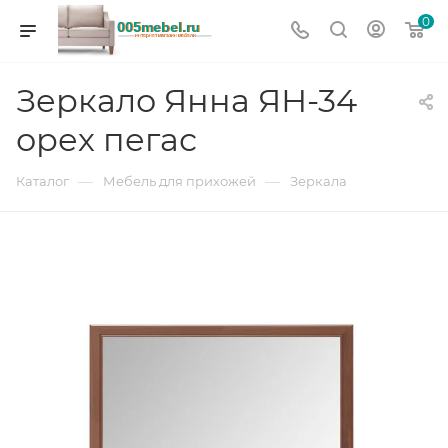
0
Зеркало Янна ЯН-34
орех пегас
—
—
Каталог
Мебель для прихожей
Зеркала