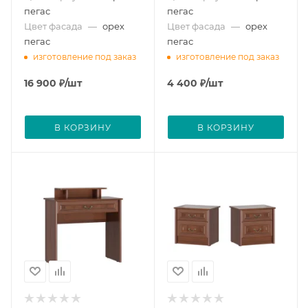
пегас
пегас
Цвет фасада
—
орех
Цвет фасада
—
орех
пегас
пегас
изготовление под заказ
изготовление под заказ
16 900
₽
/шт
4 400
₽
/шт
В КОРЗИНУ
В КОРЗИНУ