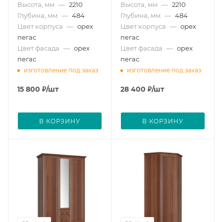
Высота, мм
—
2210
Высота, мм
—
2210
Глубина, мм
—
484
Глубина, мм
—
484
Цвет корпуса
—
орех
Цвет корпуса
—
орех
пегас
пегас
Цвет фасада
—
орех
Цвет фасада
—
орех
пегас
пегас
изготовление под заказ
изготовление под заказ
15 800
₽
/шт
28 400
₽
/шт
В КОРЗИНУ
В КОРЗИНУ