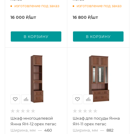
изготовление под заказ
изготовление под заказ
16 000
₽
/шт
16 800
₽
/шт
В КОРЗИНУ
В КОРЗИНУ
Шкаф многоцелевой
Шкаф для посуды Янна
Янна ЯН-12 орех пегас
ЯН-11 орех пегас
Ширина, мм
—
460
Ширина, мм
—
882