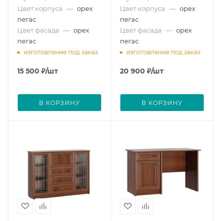
Цвет корпуса
—
орех
Цвет корпуса
—
орех
пегас
пегас
Цвет фасада
—
орех
Цвет фасада
—
орех
пегас
пегас
изготовление под заказ
изготовление под заказ
15 500
₽
/шт
20 900
₽
/шт
В КОРЗИНУ
В КОРЗИНУ