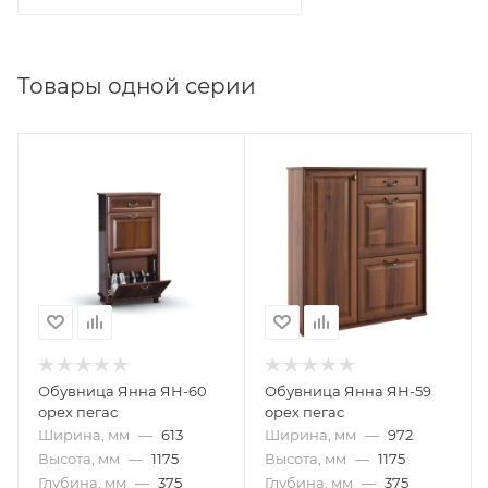
Товары одной серии
Обувница Янна ЯН-60
Обувница Янна ЯН-59
орех пегас
орех пегас
Ширина, мм
—
613
Ширина, мм
—
972
Высота, мм
—
1175
Высота, мм
—
1175
Глубина, мм
—
375
Глубина, мм
—
375