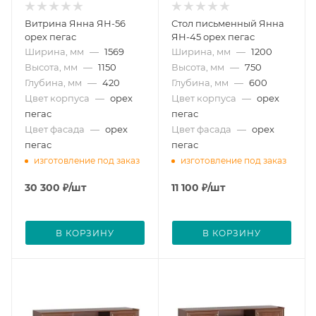
Витрина Янна ЯН-56
Стол письменный Янна
орех пегас
ЯН-45 орех пегас
Ширина, мм
—
1569
Ширина, мм
—
1200
Высота, мм
—
1150
Высота, мм
—
750
Глубина, мм
—
420
Глубина, мм
—
600
Цвет корпуса
—
орех
Цвет корпуса
—
орех
пегас
пегас
Цвет фасада
—
орех
Цвет фасада
—
орех
пегас
пегас
изготовление под заказ
изготовление под заказ
30 300
₽
/шт
11 100
₽
/шт
В КОРЗИНУ
В КОРЗИНУ