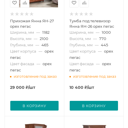
Прихожая Янна ЯН-27
Тумба под телевизор
орех пегас
Янна ЯН-26 орех пегас
Ширина, мм
—
1182
Ширина, мм
—
1000
Высота, мм
—
2100
Высота, мм
—
770
Глубина, мм
—
465
Глубина, мм
—
445
Цвет корпуса
—
орех
Цвет корпуса
—
орех
пегас
пегас
Цвет фасада
—
орех
Цвет фасада
—
орех
пегас
пегас
изготовление под заказ
изготовление под заказ
29 000
₽
/шт
10 400
₽
/шт
В КОРЗИНУ
В КОРЗИНУ