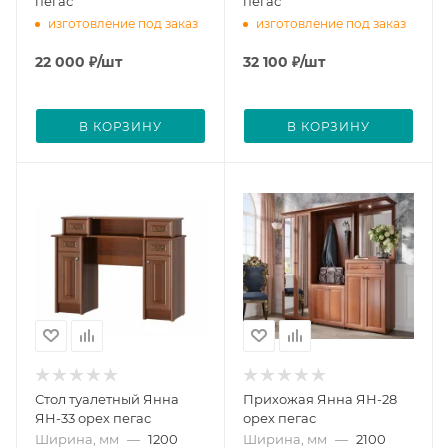
пегас
пегас
изготовление под заказ
изготовление под заказ
22 000
₽
/шт
32 100
₽
/шт
В КОРЗИНУ
В КОРЗИНУ
Стол туалетный Янна
Прихожая Янна ЯН-28
ЯН-33 орех пегас
орех пегас
Ширина, мм
—
1200
Ширина, мм
—
2100