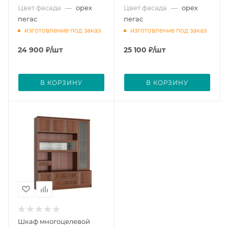
Цвет фасада
—
орех
Цвет фасада
—
орех
пегас
пегас
изготовление под заказ
изготовление под заказ
24 900
₽
/шт
25 100
₽
/шт
В КОРЗИНУ
В КОРЗИНУ
Шкаф многоцелевой