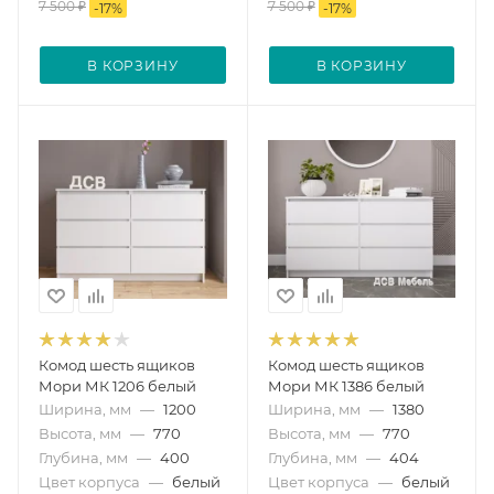
7 500
₽
7 500
₽
-
17
%
-
17
%
В КОРЗИНУ
В КОРЗИНУ
Комод шесть ящиков
Комод шесть ящиков
Мори МК 1206 белый
Мори МК 1386 белый
Ширина, мм
—
1200
Ширина, мм
—
1380
Высота, мм
—
770
Высота, мм
—
770
Глубина, мм
—
400
Глубина, мм
—
404
Цвет корпуса
—
белый
Цвет корпуса
—
белый