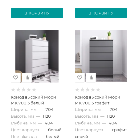
В КОРЗИНУ
В КОРЗИНУ
Комод высокий Мори
Комод высокий Мори
МК 700.5 белый
МК 700.5 графит
Ширина, мм
—
704
Ширина, мм
—
704
Высота, мм
—
1120
Высота, мм
—
1120
Глубина, мм
—
404
Глубина, мм
—
404
Цвет корпуса
—
белый
Цвет корпуса
—
графит
Цвет фасада
—
белый
серый