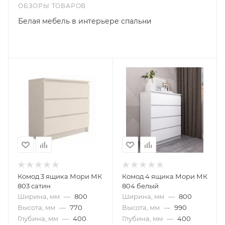
ОБЗОРЫ ТОВАРОВ
Белая мебель в интерьере спальни
Комод 3 ящика Мори МК
Комод 4 ящика Мори МК
803 сатин
804 белый
Ширина, мм
—
800
Ширина, мм
—
800
Высота, мм
—
770
Высота, мм
—
990
Глубина, мм
—
400
Глубина, мм
—
400