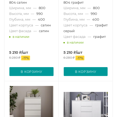
804 сатин
804 графит
Ширина, мм
—
800
Ширина, мм
—
800
Высота, мм
—
990
Высота, мм
—
990
Глубина, мм
—
400
Глубина, мм
—
400
Цвет корпуса
—
сатин
Цвет корпуса
—
графит
Цвет фасада
—
сатин
серый
Цвет фасада
—
графит
в наличии
в наличии
5 210
₽
/шт
5 210
₽
/шт
6 280
₽
6 280
₽
-
17
%
-
17
%
В КОРЗИНУ
В КОРЗИНУ