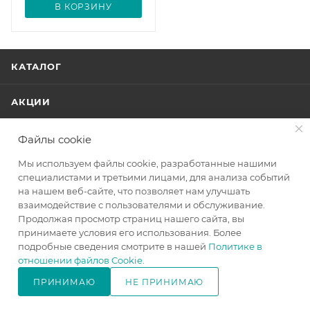
В КОРЗИНУ
КАТАЛОГ
АКЦИИ
УСЛУГИ
Файлы cookie
Мы используем файлы cookie, разработанные нашими
БРЕНДЫ
специалистами и третьими лицами, для анализа событий
на нашем веб-сайте, что позволяет нам улучшать
взаимодействие с пользователями и обслуживание.
КОМПАНИЯ
Продолжая просмотр страниц нашего сайта, вы
принимаете условия его использования. Более
ИНФОРМАЦИЯ
подробные сведения смотрите в нашей
Политике в
отношении файлов Cookie
.
ПОМОЩЬ
ПРИНИМАЮ
НЕ ПРИНИМАЮ