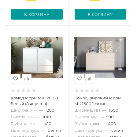
В КОРЗИНУ
В КОРЗИНУ
Комод Мори МК 1200.8
Комод широкий Мори
белый (8 ящиков)
МК 1600.1 сатин
Ширина, мм
—
1200
Ширина, мм
—
1600
Высота, мм
—
1010
Высота, мм
—
990
Глубина, мм
—
410
Глубина, мм
—
400
Цвет корпуса
—
белый
Цвет корпуса
—
сатин
Цвет фасада
—
белый
Цвет фасада
—
сатин