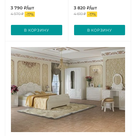
3 790
₽
/шт
3 820
₽
/шт
4 570
₽
4 610
₽
-
17
%
-
17
%
В КОРЗИНУ
В КОРЗИНУ