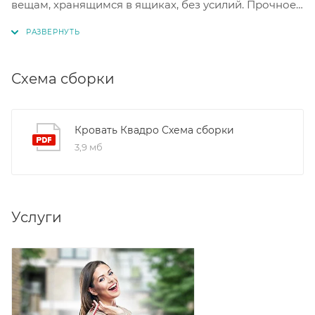
вещам, хранящимся в ящиках, без усилий. Прочное
ортопедическое основание с упругими ламелями
поддерживает до 200 кг на одно спальное место,
обеспечивая надежность и долговечность.
Схема сборки
Кровать Квадро Схема сборки
3,9 мб
Услуги