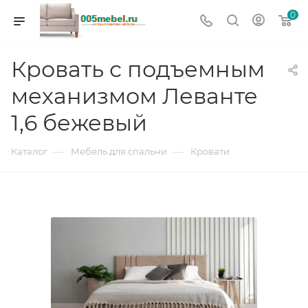
0
Кровать с подъемным
механизмом Леванте
1,6 бежевый
—
—
Каталог
Мебель для спальни
Кровати