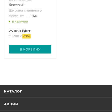
бежевый
Ширина спального
места, см
—
140
в наличии
25 060
₽
/шт
30 200
₽
-
17
%
В КОРЗИНУ
КАТАЛОГ
АКЦИИ