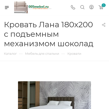
0
Кровать Лана 180х200
с подъемным
механизмом шоколад
—
—
Каталог
Мебель для спальни
Кровати