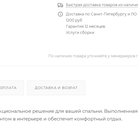
Быстрая доставка товаров из наличи
Доставка по Санкт-Петербургу и ЛО 
1200 руб
Гарантия 12 месяцев.
Услуги сборки
По наличию товара уточняйте у менеджеров 
ОПЛАТА
ДОСТАВКА И ВОЗРАТ
ункциональное решение для вашей спальни. Выполненная
ентом в интерьере и обеспечит комфортный отдых.
рантирует прочность и долговечность конструкции. Осн