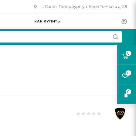
г. Санкт-Петербург, ул. Коли Томчака д. 28
КАК КУПИТЬ
0
0
0