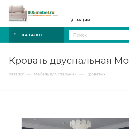
АКЦИИ
КАТАЛОГ
Кровать двуспальная Мо
—
—
Каталог
Мебель для спальни
Кровати