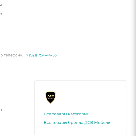
я
от
по телефону:
+7 (921) 754-44-53
 в
Все товары категории
Все товары бренда ДСВ Мебель
ование