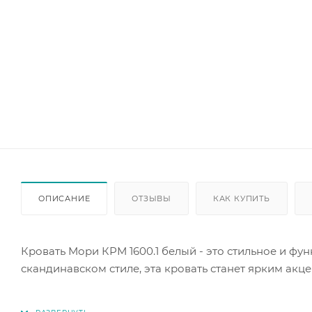
ОПИСАНИЕ
ОТЗЫВЫ
КАК КУПИТЬ
Кровать Мори КРМ 1600.1 белый - это стильное и ф
скандинавском стиле, эта кровать станет ярким акц
Кровать изготовлена из качественного ЛДСП, что га