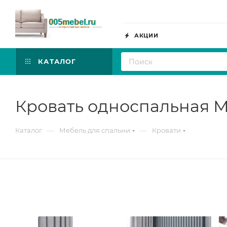
АКЦИИ
КАТАЛОГ
Кровать односпальная М
—
—
Каталог
Мебель для спальни
Кровати