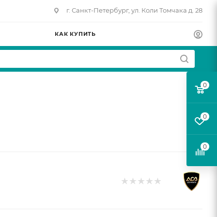
г. Санкт-Петербург, ул. Коли Томчака д. 28
КАК КУПИТЬ
0
0
0