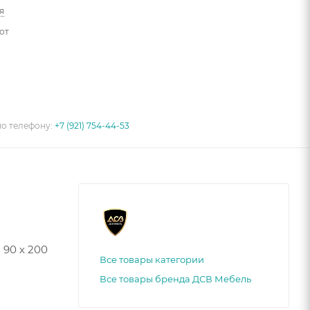
я
от
по телефону:
+7 (921) 754-44-53
 90 х 200
Все товары категории
Все товары бренда ДСВ Мебель