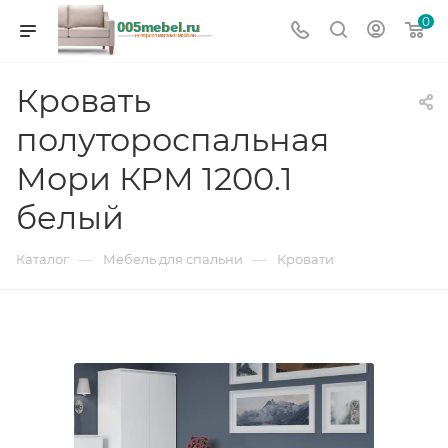
0
Кровать
полутороспальная
Мори КРМ 1200.1
белый
—
—
Каталог
Мебель для спальни
Кровати