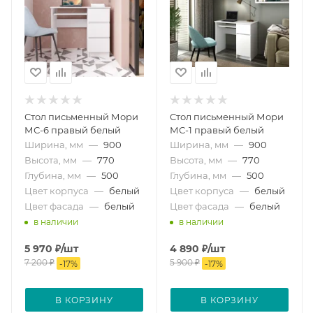
Стол письменный Мори
Стол письменный Мори
МС-6 правый белый
МС-1 правый белый
Ширина, мм
—
900
Ширина, мм
—
900
Высота, мм
—
770
Высота, мм
—
770
Глубина, мм
—
500
Глубина, мм
—
500
Цвет корпуса
—
белый
Цвет корпуса
—
белый
Цвет фасада
—
белый
Цвет фасада
—
белый
в наличии
в наличии
5 970
₽
/шт
4 890
₽
/шт
7 200
₽
5 900
₽
-
17
%
-
17
%
В КОРЗИНУ
В КОРЗИНУ