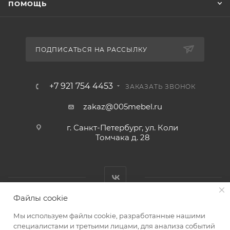
ПОМОЩЬ
ПОДПИСАТЬСЯ НА РАССЫЛКУ
+7 921 754 4453
ЗАКАЗАТЬ ЗВОНОК
zakaz@005mebel.ru
г. Санкт-Петербург, ул. Коли
Томчака д. 28
Файлы cookie
Мы используем файлы cookie, разработанные нашими
специалистами и третьими лицами, для анализа событий