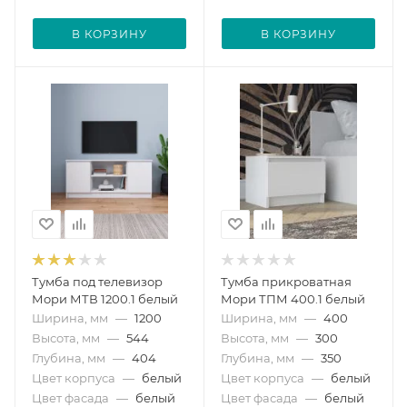
В КОРЗИНУ
В КОРЗИНУ
Тумба под телевизор
Тумба прикроватная
Мори МТВ 1200.1 белый
Мори ТПМ 400.1 белый
Ширина, мм
—
1200
Ширина, мм
—
400
Высота, мм
—
544
Высота, мм
—
300
Глубина, мм
—
404
Глубина, мм
—
350
Цвет корпуса
—
белый
Цвет корпуса
—
белый
Цвет фасада
—
белый
Цвет фасада
—
белый