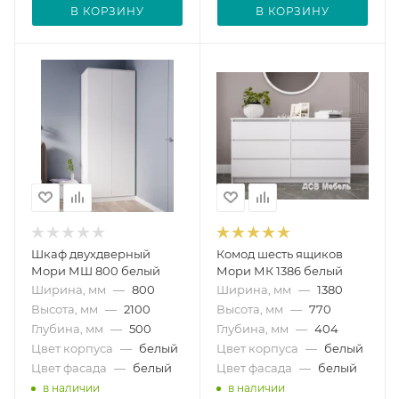
В КОРЗИНУ
В КОРЗИНУ
Шкаф двухдверный
Комод шесть ящиков
Мори МШ 800 белый
Мори МК 1386 белый
Ширина, мм
—
800
Ширина, мм
—
1380
Высота, мм
—
2100
Высота, мм
—
770
Глубина, мм
—
500
Глубина, мм
—
404
Цвет корпуса
—
белый
Цвет корпуса
—
белый
Цвет фасада
—
белый
Цвет фасада
—
белый
в наличии
в наличии