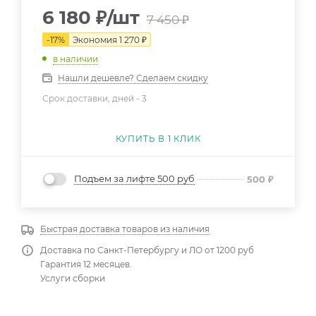
6 180
₽
/шт
7 450
₽
-
17
%
Экономия
1 270
₽
в наличии
Нашли дешевле? Сделаем скидку
Срок доставки, дней -
3
КУПИТЬ В 1 КЛИК
Подъем за лифте 500 руб
500
₽
Быстрая доставка товаров из наличия
Доставка по Санкт-Петербургу и ЛО от 1200 руб
Гарантия 12 месяцев.
Услуги сборки