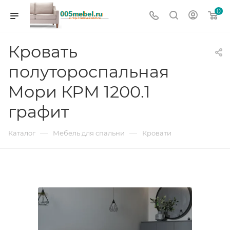
0
Кровать
полутороспальная
Мори КРМ 1200.1
графит
—
—
Каталог
Мебель для спальни
Кровати