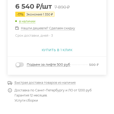
6 540
₽
/шт
7 890
₽
-
17
%
Экономия
1 350
₽
в наличии
Нашли дешевле? Сделаем скидку
Срок доставки, дней -
3
КУПИТЬ В 1 КЛИК
Подъем за лифте 500 руб
500
₽
Быстрая доставка товаров из наличия
Доставка по Санкт-Петербургу и ЛО от 1200 руб
Гарантия 12 месяцев.
Услуги сборки