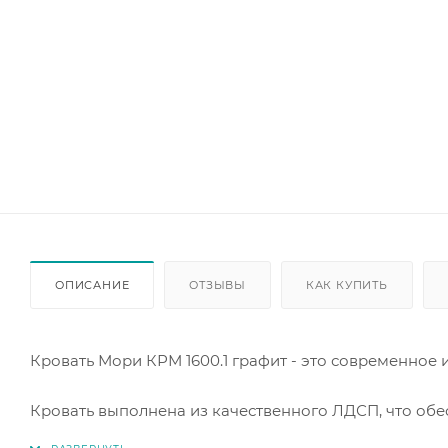
ОПИСАНИЕ
ОТЗЫВЫ
КАК КУПИТЬ
Кровать Мори КРМ 1600.1 графит - это современное
Кровать выполнена из качественного ЛДСП, что обе
придает изделию стильный и современный вид.