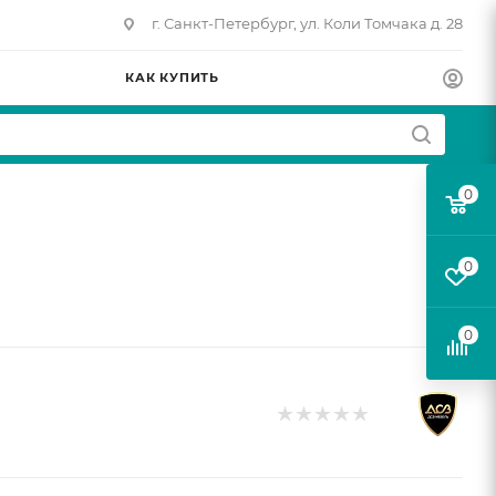
г. Санкт-Петербург, ул. Коли Томчака д. 28
КАК КУПИТЬ
0
0
0