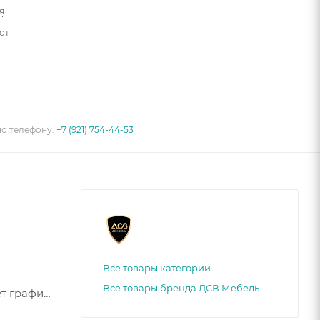
я
от
по телефону:
+7 (921) 754-44-53
Все товары категории
Все товары бренда ДСВ Мебель
т графит