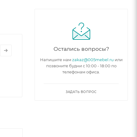
 кровати
Остались вопросы?
Напишите нам
zakaz@005mebel.ru
или
их
позвоните будни с 10:00 - 18:00 по
телефонам офиса.
,
ЗАДАТЬ ВОПРОС