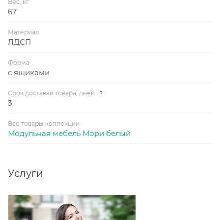
Вес, кг
67
Материал
ЛДСП
Форма
с ящиками
Срок доставки товара, дней
?
3
Все товары коллекции
Модульная мебель Мори белый
Услуги