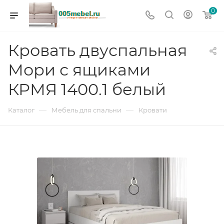
0
Кровать двуспальная
Мори с ящиками
КРМЯ 1400.1 белый
—
—
Каталог
Мебель для спальни
Кровати