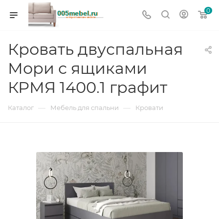
0
Кровать двуспальная
Мори с ящиками
КРМЯ 1400.1 графит
—
—
Каталог
Мебель для спальни
Кровати