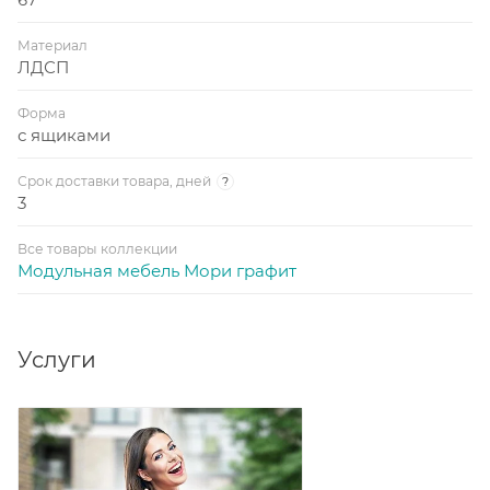
Материал
ЛДСП
Форма
с ящиками
Срок доставки товара, дней
?
3
Все товары коллекции
Модульная мебель Мори графит
Услуги