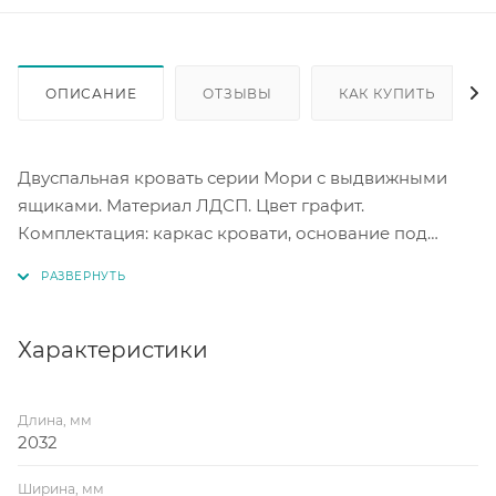
ОПИСАНИЕ
ОТЗЫВЫ
КАК КУПИТЬ
Двуспальная кровать серии Мори с выдвижными
ящиками. Материал ЛДСП. Цвет графит.
Комплектация: каркас кровати, основание под
матрас (настил). два выдвижных ящика.
Спальное место под матрас 1400 х 2000 мм.
Характеристики
Длина, мм
2032
Ширина, мм