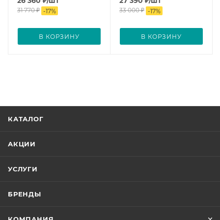
26 360
₽
/шт
27 390
₽
/шт
31 770
₽
33 000
₽
-
17
%
-
17
%
В КОРЗИНУ
В КОРЗИНУ
КАТАЛОГ
АКЦИИ
УСЛУГИ
БРЕНДЫ
КОМПАНИЯ