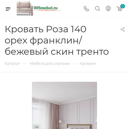
0
Кровать Роза 140
орех франклин/
бежевый скин тренто
—
—
Каталог
Мебель для спальни
Кровати