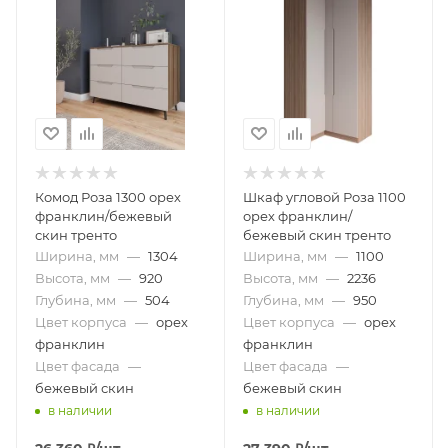
Комод Роза 1300 орех
Шкаф угловой Роза 1100
франклин/бежевый
орех франклин/
скин тренто
бежевый скин тренто
Ширина, мм
—
1304
Ширина, мм
—
1100
Высота, мм
—
920
Высота, мм
—
2236
Глубина, мм
—
504
Глубина, мм
—
950
Цвет корпуса
—
орех
Цвет корпуса
—
орех
франклин
франклин
Цвет фасада
—
Цвет фасада
—
бежевый скин
бежевый скин
в наличии
в наличии