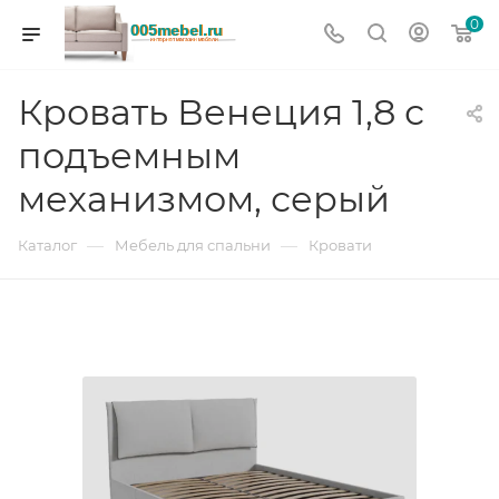
0
Кровать Венеция 1,8 с
подъемным
механизмом, серый
—
—
Каталог
Мебель для спальни
Кровати