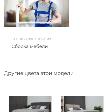
Кровать выполнена из высококачественной
рогожки с антивандальными свойствами, что
обеспечивает долговечность и надежность.
Внутренняя обивка из спанбонда делает кровать
устойчивой к износу, не впитывает влагу, гарантируя
долгий срок службы.
СЕРВИСНЫЕ СЛУЖБЫ
Сборка мебели
Другие цвета этой модели