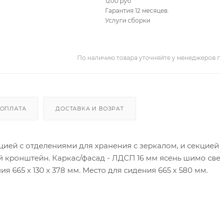
1200 руб
Гарантия 12 месяцев.
Услуги сборки
По наличию товара уточняйте у менеджеров 
ОПЛАТА
ДОСТАВКА И ВОЗРАТ
ией с отделениями для хранения с зеркалом, и секцией
 кронштейн. Каркас/фасад - ЛДСП 16 мм ясень шимо све
 665 х 130 х 378 мм. Место для сидения 665 х 580 мм.