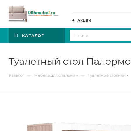
АКЦИИ
КАТАЛОГ
Туалетный стол Палермо
—
—
Каталог
Мебель для спальни
Туалетные столики