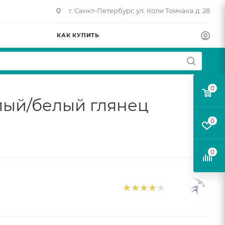
г. Санкт-Петербург, ул. Коли Томчака д. 28
КАК КУПИТЬ
0
тлый/белый глянец
0
0