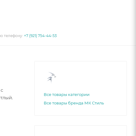
по телефону:
+7 (921) 754-44-53
 с
Все товары категории
тлый.
Все товары бренда МК Стиль