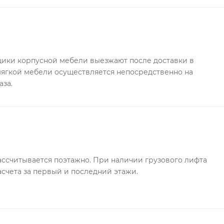
ки корпусной мебели выезжают после доставки в
 мягкой мебели осуществляется непосредственно на
аза.
ссчитывается поэтажно. При наличии грузового лифта
асчета за первый и последний этажи.