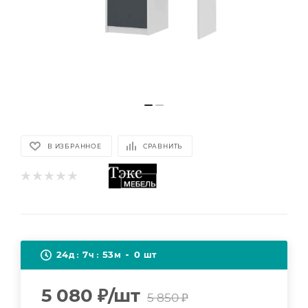
В ИЗБРАННОЕ
СРАВНИТЬ
24
7
53
0
д
ч
м
шт
5 080
₽
/шт
5 850
₽