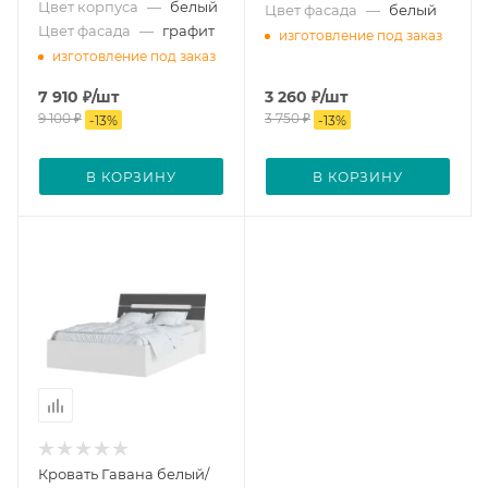
Цвет корпуса
—
белый
Цвет фасада
—
белый
Цвет фасада
—
графит
изготовление под заказ
изготовление под заказ
7 910
₽
/шт
3 260
₽
/шт
9 100
₽
3 750
₽
-
13
%
-
13
%
В КОРЗИНУ
В КОРЗИНУ
Кровать Гавана белый/