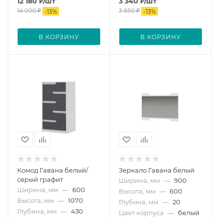
12 180
₽
/шт
3 340
₽
/шт
14 000
₽
3 850
₽
-
13
%
-
13
%
В КОРЗИНУ
В КОРЗИНУ
Комод Гавана белый/
Зеркало Гавана белый
серый графит
Ширина, мм
—
900
Ширина, мм
—
600
Высота, мм
—
600
Высота, мм
—
1070
Глубина, мм
—
20
Глубина, мм
—
430
Цвет корпуса
—
белый