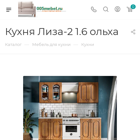
0
Кухня Лиза-2 1.6 ольха
—
—
Каталог
Мебель для кухни
Кухни