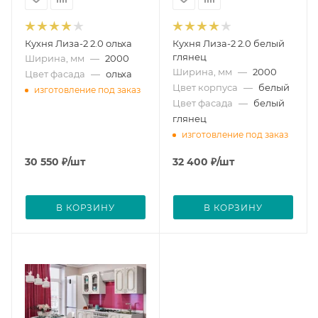
Кухня Лиза-2 2.0 ольха
Кухня Лиза-2 2.0 белый
глянец
Ширина, мм
—
2000
Ширина, мм
—
2000
Цвет фасада
—
ольха
Цвет корпуса
—
белый
изготовление под заказ
Цвет фасада
—
белый
глянец
изготовление под заказ
30 550
₽
/шт
32 400
₽
/шт
В КОРЗИНУ
В КОРЗИНУ