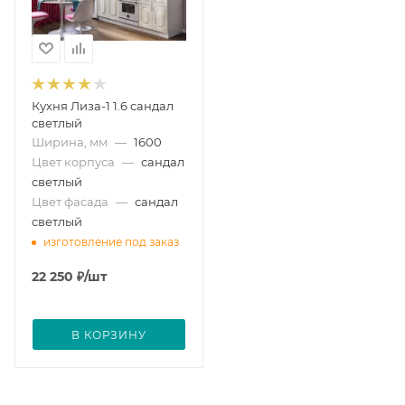
Кухня Лиза-1 1.6 сандал
светлый
Ширина, мм
—
1600
Цвет корпуса
—
сандал
светлый
Цвет фасада
—
сандал
светлый
изготовление под заказ
22 250
₽
/шт
В КОРЗИНУ