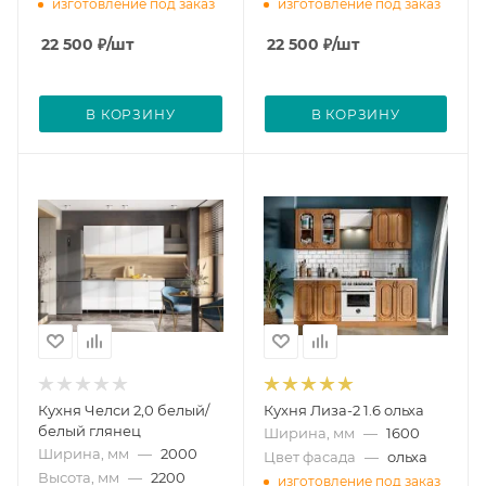
изготовление под заказ
изготовление под заказ
22 500
₽
/шт
22 500
₽
/шт
В КОРЗИНУ
В КОРЗИНУ
Кухня Челси 2,0 белый/
Кухня Лиза-2 1.6 ольха
белый глянец
Ширина, мм
—
1600
Ширина, мм
—
2000
Цвет фасада
—
ольха
Высота, мм
—
2200
изготовление под заказ