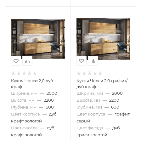
Кухня Челси 2,0 дуб
Кухня Челси 2,0 графит/
крафт
дуб крафт
Ширина, мм
—
2000
Ширина, мм
—
2000
Высота, мм
—
2200
Высота, мм
—
2200
Глубина, мм
—
600
Глубина, мм
—
600
Цвет корпуса
—
дуб
Цвет корпуса
—
графит
крафт золотой
серый
Цвет фасада
—
дуб
Цвет фасада
—
дуб
крафт золотой
крафт золотой