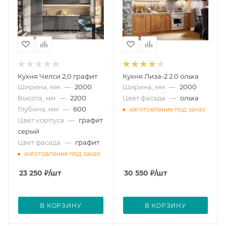
Кухня Челси 2,0 графит
Кухня Лиза-2 2.0 ольха
Ширина, мм
—
2000
Ширина, мм
—
2000
Высота, мм
—
2200
Цвет фасада
—
ольха
Глубина, мм
—
600
изготовление под заказ
Цвет корпуса
—
графит
серый
Цвет фасада
—
графит
изготовление под заказ
23 250
₽
/шт
30 550
₽
/шт
В КОРЗИНУ
В КОРЗИНУ