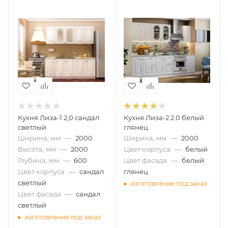
Кухня Лиза-1 2,0 сандал
Кухня Лиза-2 2.0 белый
светлый
глянец
Ширина, мм
—
2000
Ширина, мм
—
2000
Высота, мм
—
2000
Цвет корпуса
—
белый
Глубина, мм
—
600
Цвет фасада
—
белый
Цвет корпуса
—
сандал
глянец
светлый
изготовление под заказ
Цвет фасада
—
сандал
светлый
изготовление под заказ