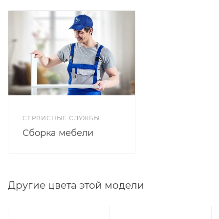
глубина 436/600 мм, высота 850 мм). Ящики на
шариковых направляющих полного выдвижения.
СЕРВИСНЫЕ СЛУЖБЫ
Сборка мебели
Другие цвета этой модели