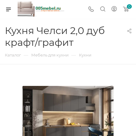
0
Кухня Челси 2,0 дуб
крафт/графит
—
—
Каталог
Мебель для кухни
Кухни