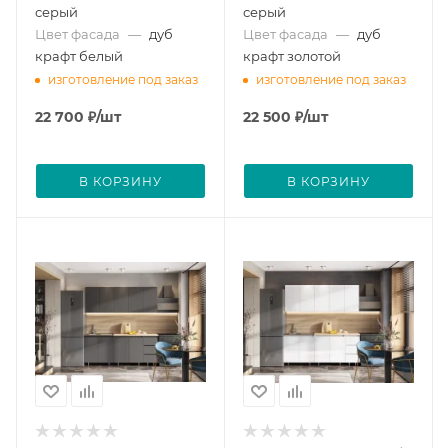
серый
серый
Цвет фасада
—
дуб
Цвет фасада
—
дуб
крафт белый
крафт золотой
изготовление под заказ
изготовление под заказ
22 700
₽
/шт
22 500
₽
/шт
В КОРЗИНУ
В КОРЗИНУ