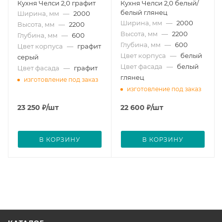
Кухня Челси 2,0 графит
Кухня Челси 2,0 белый/
белый глянец
Ширина, мм
—
2000
Ширина, мм
—
2000
Высота, мм
—
2200
Высота, мм
—
2200
Глубина, мм
—
600
Глубина, мм
—
600
Цвет корпуса
—
графит
Цвет корпуса
—
белый
серый
Цвет фасада
—
белый
Цвет фасада
—
графит
глянец
изготовление под заказ
изготовление под заказ
23 250
₽
/шт
22 600
₽
/шт
В КОРЗИНУ
В КОРЗИНУ