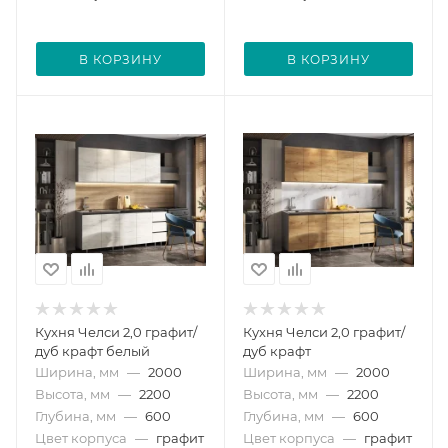
В КОРЗИНУ
В КОРЗИНУ
Кухня Челси 2,0 графит/
Кухня Челси 2,0 графит/
дуб крафт белый
дуб крафт
Ширина, мм
—
2000
Ширина, мм
—
2000
Высота, мм
—
2200
Высота, мм
—
2200
Глубина, мм
—
600
Глубина, мм
—
600
Цвет корпуса
—
графит
Цвет корпуса
—
графит