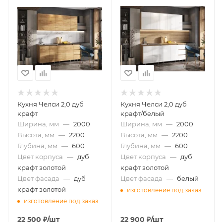
Кухня Челси 2,0 дуб
Кухня Челси 2,0 дуб
крафт
крафт/белый
Ширина, мм
—
2000
Ширина, мм
—
2000
Высота, мм
—
2200
Высота, мм
—
2200
Глубина, мм
—
600
Глубина, мм
—
600
Цвет корпуса
—
дуб
Цвет корпуса
—
дуб
крафт золотой
крафт золотой
Цвет фасада
—
дуб
Цвет фасада
—
белый
крафт золотой
изготовление под заказ
изготовление под заказ
22 500
₽
/шт
22 900
₽
/шт