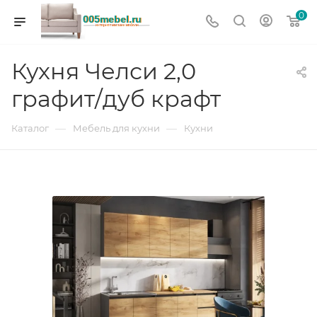
0
Кухня Челси 2,0
графит/дуб крафт
—
—
Каталог
Мебель для кухни
Кухни