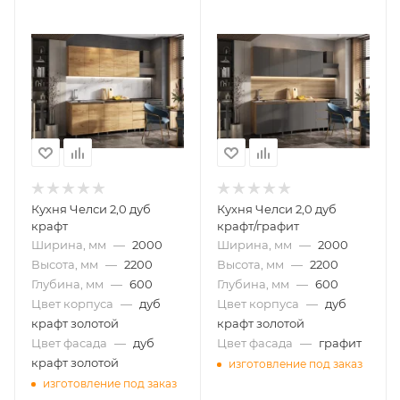
Кухня Челси 2,0 дуб
Кухня Челси 2,0 дуб
крафт
крафт/графит
Ширина, мм
—
2000
Ширина, мм
—
2000
Высота, мм
—
2200
Высота, мм
—
2200
Глубина, мм
—
600
Глубина, мм
—
600
Цвет корпуса
—
дуб
Цвет корпуса
—
дуб
крафт золотой
крафт золотой
Цвет фасада
—
дуб
Цвет фасада
—
графит
крафт золотой
изготовление под заказ
изготовление под заказ