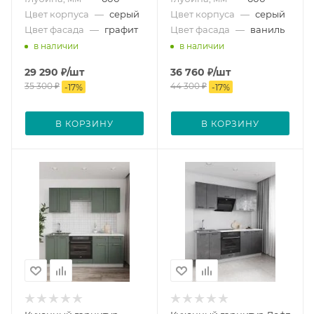
Цвет корпуса
—
серый
Цвет корпуса
—
серый
Цвет фасада
—
графит
Цвет фасада
—
ваниль
в наличии
в наличии
29 290
₽
/шт
36 760
₽
/шт
35 300
₽
44 300
₽
-
17
%
-
17
%
В КОРЗИНУ
В КОРЗИНУ