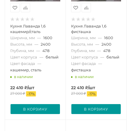
Кухня Лаванда 1,6
Кухня Лаванда 1,6
кашемир/сталь
фисташка
Ширина, мм
—
1600
Ширина, мм
—
1600
Высота, мм
—
2400
Высота, мм
—
2400
Глубина, мм
—
478
Глубина, мм
—
478
Цвет корпуса
—
белый
Цвет корпуса
—
белый
Цвет фасада
—
Цвет фасада
—
кашемир, сталь
фисташка
в наличии
в наличии
22 410
₽
/шт
22 410
₽
/шт
27 000
₽
27 000
₽
-
17
%
-
17
%
В КОРЗИНУ
В КОРЗИНУ