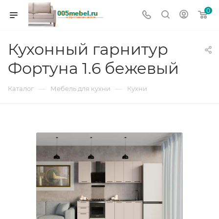
0
Кухонный гарнитур
Фортуна 1.6 бежевый
—
—
Каталог
Мебель для кухни
Кухни