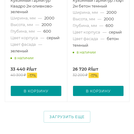
Кухонный гарнитур
Кухонный гарнитур Лофт
Квадро 2м оливково-
2м бетон темный
зеленый
Ширина, мм
—
2000
Ширина, мм
—
2000
Высота, мм
—
2000
Высота, мм
—
2000
Глубина, мм
—
600
Глубина, мм
—
600
Цвет корпуса
—
серый
Цвет корпуса
—
серый
Цвет фасада
—
бетон
Цвет фасада
—
темный
зеленый
в наличии
в наличии
33 440
₽
/шт
26 720
₽
/шт
40 300
₽
32 200
₽
-
17
%
-
17
%
В КОРЗИНУ
В КОРЗИНУ
ЗАГРУЗИТЬ ЕЩЕ