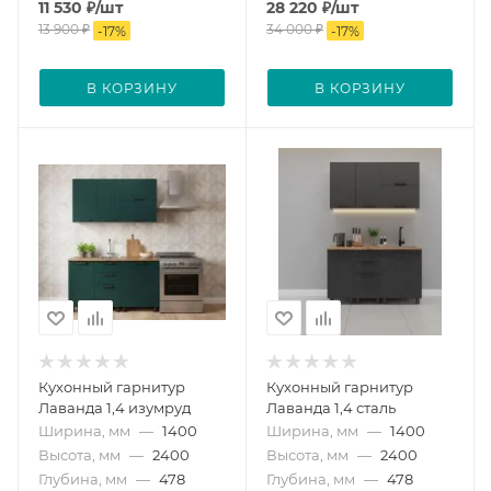
11 530
₽
/шт
28 220
₽
/шт
13 900
₽
34 000
₽
-
17
%
-
17
%
В КОРЗИНУ
В КОРЗИНУ
Кухонный гарнитур
Кухонный гарнитур
Лаванда 1,4 изумруд
Лаванда 1,4 сталь
Ширина, мм
—
1400
Ширина, мм
—
1400
Высота, мм
—
2400
Высота, мм
—
2400
Глубина, мм
—
478
Глубина, мм
—
478