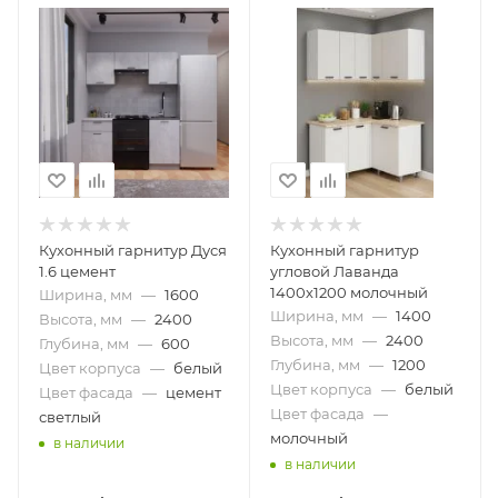
Кухонный гарнитур Дуся
Кухонный гарнитур
1.6 цемент
угловой Лаванда
1400х1200 молочный
Ширина, мм
—
1600
Ширина, мм
—
1400
Высота, мм
—
2400
Высота, мм
—
2400
Глубина, мм
—
600
Глубина, мм
—
1200
Цвет корпуса
—
белый
Цвет корпуса
—
белый
Цвет фасада
—
цемент
Цвет фасада
—
светлый
молочный
в наличии
в наличии