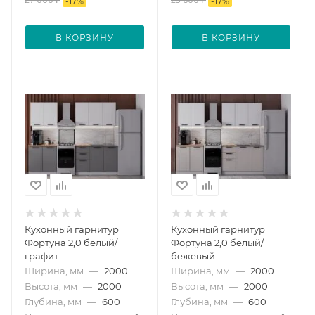
-
17
%
-
17
%
В КОРЗИНУ
В КОРЗИНУ
Кухонный гарнитур
Кухонный гарнитур
Фортуна 2,0 белый/
Фортуна 2,0 белый/
графит
бежевый
Ширина, мм
—
2000
Ширина, мм
—
2000
Высота, мм
—
2000
Высота, мм
—
2000
Глубина, мм
—
600
Глубина, мм
—
600