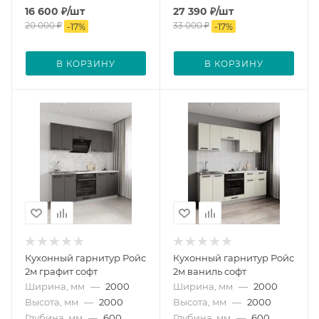
16 600
₽
/шт
27 390
₽
/шт
20 000
₽
33 000
₽
-
17
%
-
17
%
В КОРЗИНУ
В КОРЗИНУ
Кухонный гарнитур Ройс
Кухонный гарнитур Ройс
2м графит софт
2м ваниль софт
Ширина, мм
—
2000
Ширина, мм
—
2000
Высота, мм
—
2000
Высота, мм
—
2000
Глубина, мм
—
600
Глубина, мм
—
600