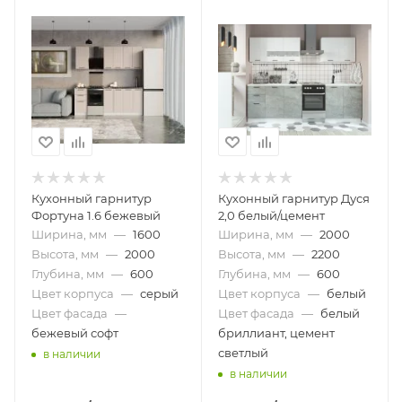
Кухонный гарнитур
Кухонный гарнитур Дуся
Фортуна 1.6 бежевый
2,0 белый/цемент
Ширина, мм
—
1600
Ширина, мм
—
2000
Высота, мм
—
2000
Высота, мм
—
2200
Глубина, мм
—
600
Глубина, мм
—
600
Цвет корпуса
—
серый
Цвет корпуса
—
белый
Цвет фасада
—
Цвет фасада
—
белый
бежевый софт
бриллиант, цемент
светлый
в наличии
в наличии