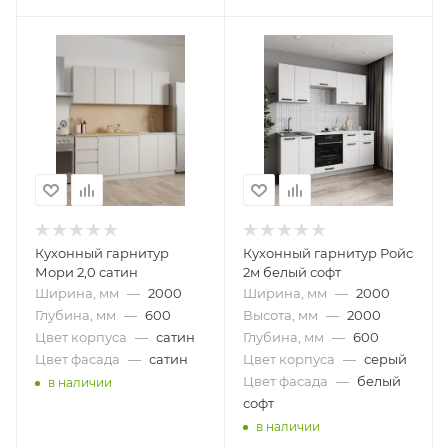
Кухонный гарнитур
Кухонный гарнитур Ройс
Мори 2,0 сатин
2м белый софт
Ширина, мм
—
2000
Ширина, мм
—
2000
Глубина, мм
—
600
Высота, мм
—
2000
Цвет корпуса
—
сатин
Глубина, мм
—
600
Цвет фасада
—
сатин
Цвет корпуса
—
серый
Цвет фасада
—
белый
в наличии
софт
в наличии