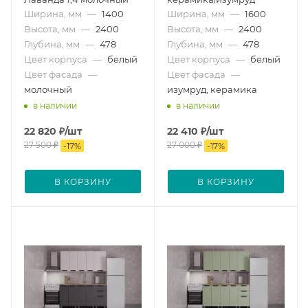
Ширина, мм
—
1400
Ширина, мм
—
1600
Высота, мм
—
2400
Высота, мм
—
2400
Глубина, мм
—
478
Глубина, мм
—
478
Цвет корпуса
—
белый
Цвет корпуса
—
белый
Цвет фасада
—
Цвет фасада
—
молочный
изумруд, керамика
в наличии
в наличии
22 820
₽
/шт
22 410
₽
/шт
27 500
₽
27 000
₽
-
17
%
-
17
%
В КОРЗИНУ
В КОРЗИНУ